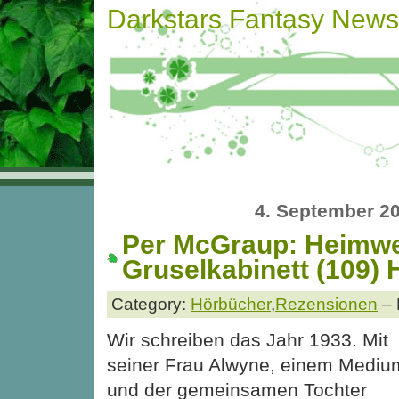
Darkstars Fantasy News
4. September 2
Per McGraup: Heimw
Gruselkabinett (109) 
Category:
Hörbücher
,
Rezensionen
– 
Wir schreiben das Jahr 1933. Mit
seiner Frau Alwyne, einem Mediu
und der gemeinsamen Tochter