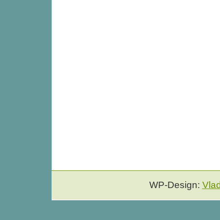
WP-Design:
Vla