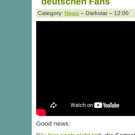
deutschen Fans
Category:
News
– Darkstar – 12:00
Good news: