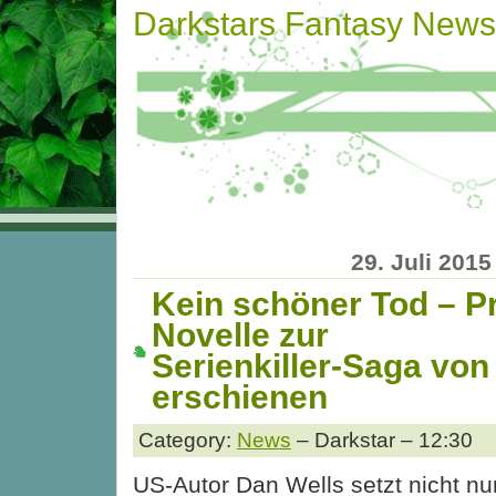
Darkstars Fantasy News
29. Juli 2015
Kein schöner Tod – P
Novelle zur
Serienkiller-Saga von
erschienen
Category:
News
– Darkstar – 12:30
US-Autor Dan Wells setzt nicht nu