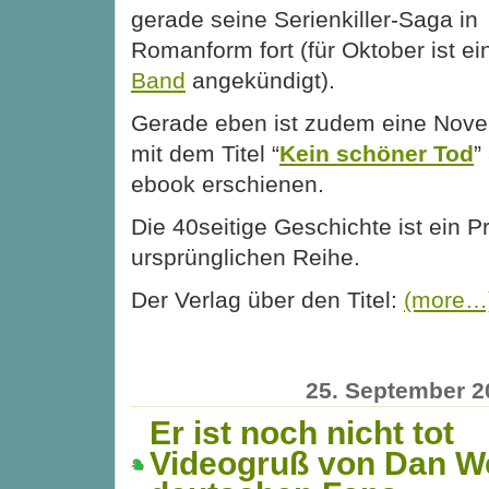
gerade seine Serienkiller-Saga in
Romanform fort (für Oktober ist e
Band
angekündigt).
Gerade eben ist zudem eine Nove
mit dem Titel “
Kein schöner Tod
”
ebook erschienen.
Die 40seitige Geschichte ist ein P
ursprünglichen Reihe.
Der Verlag über den Titel:
(more…
25. September 2
Er ist noch nicht tot
Videogruß von Dan We