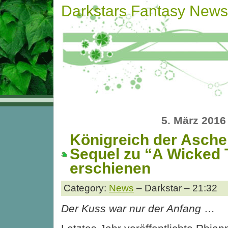
Darkstars Fantasy News
5. März 2016
Königreich der Asche
Sequel zu “A Wicked 
erschienen
Category:
News
– Darkstar – 21:32
Der Kuss war nur der Anfang
…