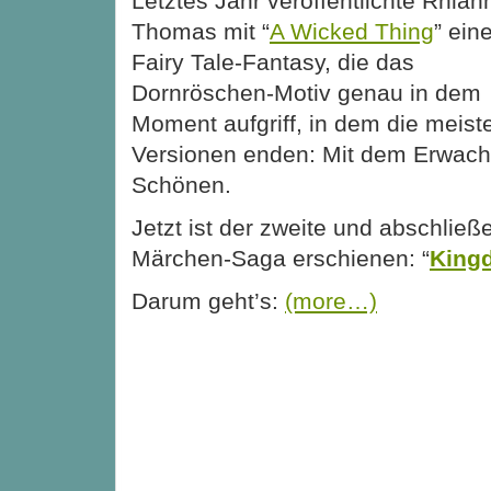
Letztes Jahr veröffentlichte Rhia
Thomas mit “
A Wicked Thing
” ein
Fairy Tale-Fantasy, die das
Dornröschen-Motiv genau in dem
Moment aufgriff, in dem die meist
Versionen enden: Mit dem Erwach
Schönen.
Jetzt ist der zweite und abschlie
Märchen-Saga erschienen: “
King
Darum geht’s:
(more…)