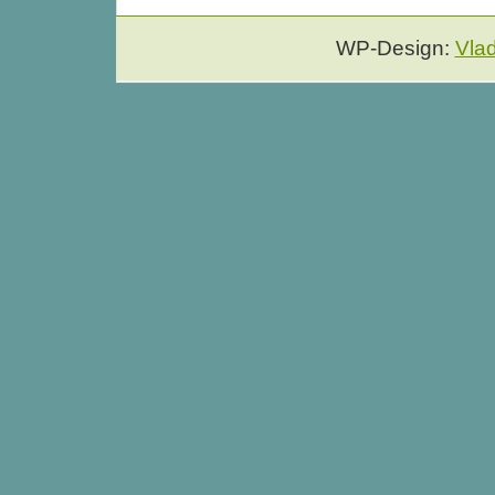
WP-Design:
Vla