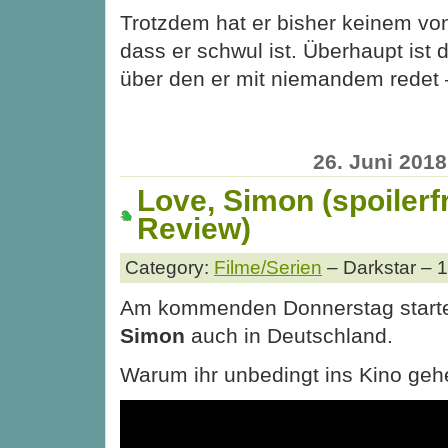
Trotzdem hat er bisher keinem vo
dass er schwul ist. Überhaupt ist
über den er mit niemandem redet 
26. Juni 2018
Love, Simon (spoilerfr
Review)
Category:
Filme/Serien
– Darkstar – 
Am kommenden Donnerstag starte
Simon
auch in Deutschland.
Warum ihr unbedingt ins Kino gehe