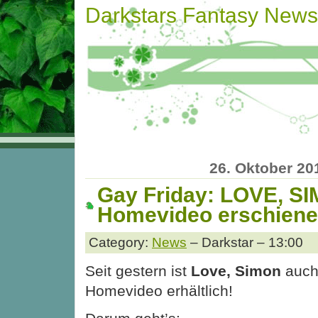
Darkstars Fantasy News
26. Oktober 20
Gay Friday: LOVE, SI
Homevideo erschien
Category:
News
– Darkstar – 13:00
Seit gestern ist
Love, Simon
auch 
Homevideo erhältlich!