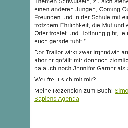
Themen Schwulsein, zu sich stehe
einen anderen Jungen, Coming Out
Freunden und in der Schule mit ei
trotzdem Ehrlichkeit, die Mut und
Oder tröstet und Hoffnung gibt, je
euch gerade fühlt.”
Der Trailer wirkt zwar irgendwie a
aber er gefällt mir dennoch ziemli
da auch noch Jennifer Garner als
Wer freut sich mit mir?
Meine Rezension zum Buch:
Simo
Sapiens Agenda