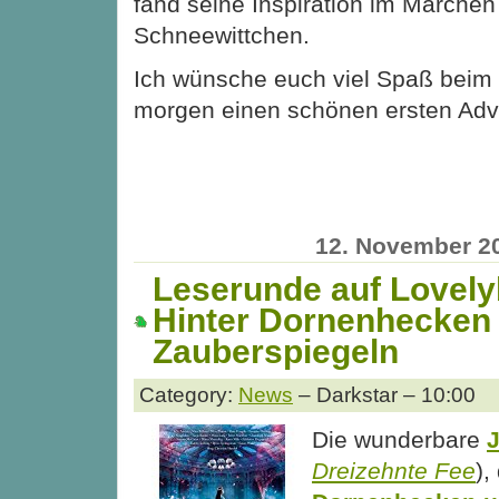
fand seine Inspiration im Märchen
Schneewittchen.
Ich wünsche euch viel Spaß beim
morgen einen schönen ersten Adv
12. November 2
Leserunde auf Lovel
Hinter Dornenhecken
Zauberspiegeln
Category:
News
– Darkstar – 10:00
Die wunderbare
J
Dreizehnte Fee
),