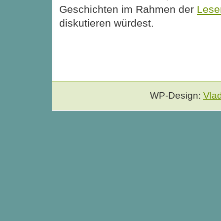
Geschichten im Rahmen der
Lese
diskutieren würdest.
WP-Design:
Vla