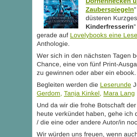
Dornenhecken 
Zauberspiegeln
”
düsteren Kurzges
Kinderfresserin
”
gerade auf
Lovelybooks eine Les
Anthologie.
Wer sich in den nächsten Tagen be
Chance, eine von fünf Print-Ausg
zu gewinnen oder aber ein ebook.
Begleiten werden die
Leserunde
J
Gerdom,
Tanja Kinkel,
Mara Lang
Und da wir die frohe Botschaft de
heute verkündet haben, gehe ich 
/ die eine oder andere Autor/in no
Wir würden uns freuen, wenn auch