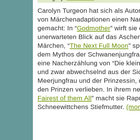
Carolyn Turgeon hat sich als Autor
von Märchenadaptionen einen N
gemacht: In “
Godmother
” wirft sie
unerwarteten Blick auf das Aschen
Märchen, “
The Next Full Moon
” sp
dem Mythos der Schwanenjungfra
eine Nacherzählung von “Die klei
und zwar abwechselnd aus der Sic
Meerjungfrau und der Prinzessin, d
den Prinzen verlieben. In ihrem 
Fairest of them All
” macht sie Rap
Schneewittchens Stiefmutter.
(mo