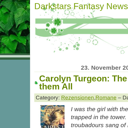
Darkstars Fantasy News
23. November 2
Carolyn Turgeon: The 
them All
Category:
Rezensionen
,
Romane
– Da
I was the girl with th
trapped in the tower
troubadours sang of 