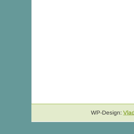
WP-Design:
Vla