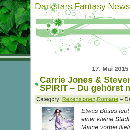
Darkstars Fantasy News
17. Mai 2015
Carrie Jones & Steve
SPIRIT – Du gehörst 
Category:
Rezensionen
,
Romane
– Da
Etwas Böses lebt 
einer kleine Sta
Maine vorbei flie