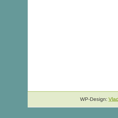
WP-Design:
Vla