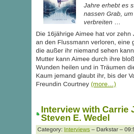
Jahre erhebt es 
nassen Grab, um
verbreiten
…
Die 16jährige Aimee hat vor zehn 
an den Flussmann verloren, eine g
die außer ihr niemand sehen kann
Mutter kann Aimee durch ihre blo
Wunden heilen und in Träumen di
Kaum jemand glaubt ihr, bis der Va
Freundin Courtney
(more…)
Interview with Carrie
Steven E. Wedel
Category:
Interviews
– Darkstar – 09: