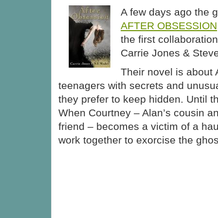
A few days ago the g
AFTER OBSESSION
the first collaborati
Carrie Jones & Stev
Their novel is about
teenagers with secrets and unusual
they prefer to keep hidden. Until 
When Courtney – Alan’s cousin a
friend – becomes a victim of a hau
work together to exorcise the gh