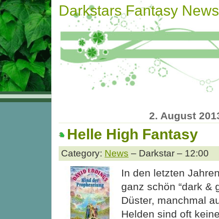
Darkstars Fantasy News
2. August 201
Helle High Fantasy
Category:
News
– Darkstar – 12:00
In den letzten Jahre
ganz schön “dark & g
Düster, manchmal au
Helden sind oft kein