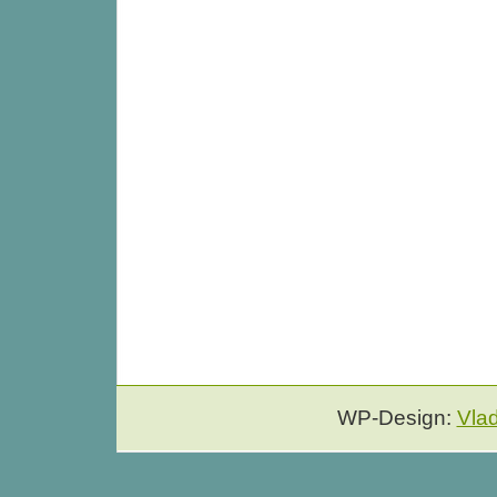
WP-Design:
Vla