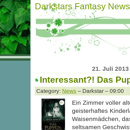
Darkstars Fantasy News
21. Juli 2013
Interessant?! Das P
Category:
News
– Darkstar – 09:00
Ein Zimmer voller al
geisterhaftes Kinder
Waisenmädchen, das
seltsamen Geschwist