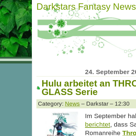
Darkstars Fantasy News
24. September 2
Hulu arbeitet an TH
GLASS Serie
Category:
News
– Darkstar – 12:30
Im September ha
berichtet
, dass S
Romanreihe
Thro