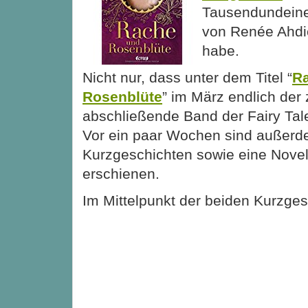
Tausendundeine
von Renée Ahd
habe.
Nicht nur, dass unter dem Titel “
R
Rosenblüte
” im März endlich der
abschließende Band der Fairy Tal
Vor ein paar Wochen sind außerd
Kurzgeschichten sowie eine Novel
erschienen.
Im Mittelpunkt der beiden Kurzge