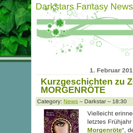
Darkstars Fantasy News
1. Februar 20
Kurzgeschichten zu
MORGENRÖTE
Category:
News
– Darkstar – 18:30
Vielleicht erinne
letztes Frühjahr
Morgenröte
“, 