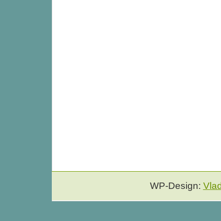
WP-Design:
Vla