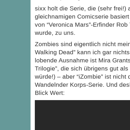
sixx holt die Serie, die (sehr frei!) 
gleichnamigen Comicserie basiert
von “Veronica Mars”-Erfinder Rob
wurde, zu uns.
Zombies sind eigentlich nicht mein
Walking Dead” kann ich gar nichts
lobende Ausnahme ist Mira Grants
Trilogie”, die sich übrigens gut a
würde!) – aber “iZombie” ist nicht 
Wandelnder Korps-Serie. Und desha
Blick Wert: