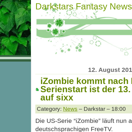
Darkstars Fantasy News
12. August 20
iZombie kommt nach 
Serienstart ist der 13
auf sixx
Category:
News
– Darkstar – 18:00
Die US-Serie “iZombie” läuft nun 
deutschsprachigen FreeTV.