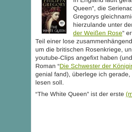
Queen”, die Serienad
Gregorys gleichnam
hierzulande unter dem
der Weißen Rose
” e
Teil einer lose zusammenhängen
um die britischen Rosenkriege, un
youtube-Clips angefixt haben (und
Roman “
Die Schwester der Königi
genial fand), überlege ich gerade
lesen soll.
“The White Queen” ist der erste
(