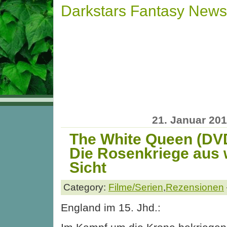
Darkstars Fantasy News
21. Januar 20
The White Queen (DV
Die Rosenkriege aus 
Sicht
Category:
Filme/Serien
,
Rezensionen
England im 15. Jhd.: