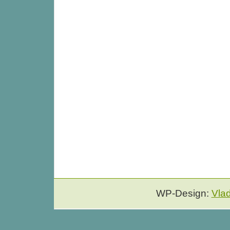
WP-Design:
Vla