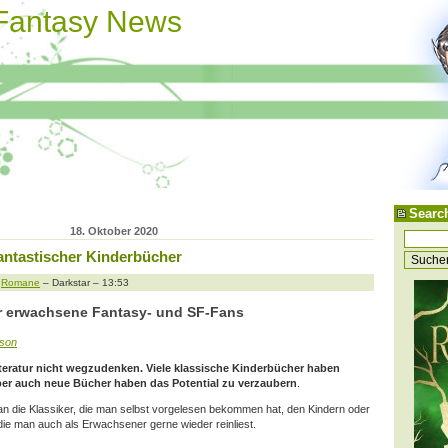
 Fantasy News
Searc
18. Oktober 2020
fantastischer Kinderbücher
,
Romane
– Darkstar – 13:53
r erwachsene Fantasy- und SF-Fans
sson
iteratur nicht wegzudenken. Viele klassische Kinderbücher haben
er auch neue Bücher haben das Potential zu verzaubern
.
 an die Klassiker, die man selbst vorgelesen bekommen hat, den Kindern oder
 die man auch als Erwachsener gerne wieder reinliest.