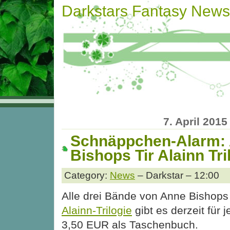
Darkstars Fantasy News
7. April 2015
Schnäppchen-Alarm:
Bishops Tir Alainn Tri
Category:
News
– Darkstar – 12:00
Alle drei Bände von Anne Bishop
Alainn-Trilogie
gibt es derzeit für j
3,50 EUR als Taschenbuch.