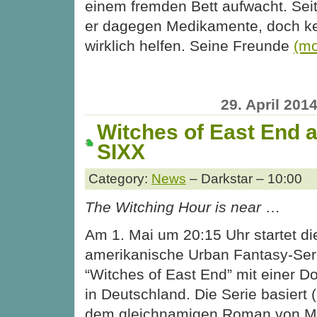
einem fremden Bett aufwacht. Seit
er dagegen Medikamente, doch ke
wirklich helfen. Seine Freunde
(m
29. April 201
Witches of East End a
SIXX
Category:
News
– Darkstar – 10:00
The Witching Hour is near
…
Am 1. Mai um 20:15 Uhr startet di
amerikanische Urban Fantasy-Ser
“Witches of East End” mit einer D
in Deutschland. Die Serie basiert (
dem gleichnamigen Roman von Mel