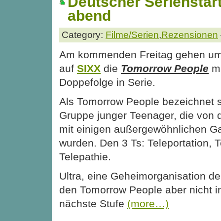
Deutscher Serienstar
abend
Category:
Filme/Serien
,
Rezensionen
Am kommenden Freitag gehen um
auf
SIXX
die
Tomorrow People
mi
Doppefolge in Serie.
Als Tomorrow People bezeichnet s
Gruppe junger Teenager, die von 
mit einigen außergewöhnlichen G
wurden. Den 3 Ts: Teleportation, 
Telepathie.
Ultra, eine Geheimorganisation der
den Tomorrow People aber nicht in 
nächste Stufe
(more…)