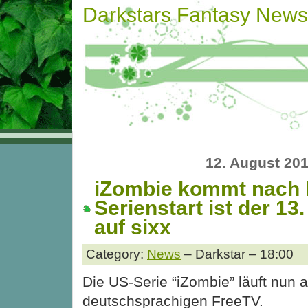
Darkstars Fantasy News
12. August 20
iZombie kommt nach 
Serienstart ist der 13
auf sixx
Category:
News
– Darkstar – 18:00
Die US-Serie “iZombie” läuft nun 
deutschsprachigen FreeTV.