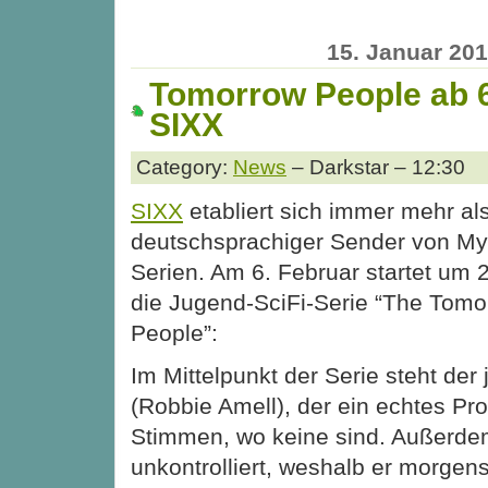
15. Januar 20
Tomorrow People ab 6
SIXX
Category:
News
– Darkstar – 12:30
SIXX
etabliert sich immer mehr al
deutschsprachiger Sender von My
Serien. Am 6. Februar startet um 
die Jugend-SciFi-Serie “The Tomo
People”:
Im Mittelpunkt der Serie steht der
(Robbie Amell), der ein echtes Pro
Stimmen, wo keine sind. Außerdem
unkontrolliert, weshalb er morge