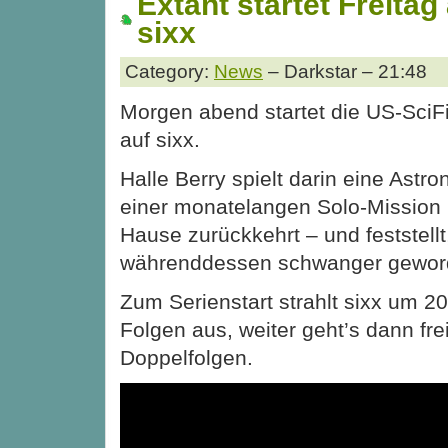
Extant startet Freitag
sixx
Category:
News
– Darkstar – 21:48
Morgen abend startet die US-SciFi
auf sixx.
Halle Berry spielt darin eine Astro
einer monatelangen Solo-Mission 
Hause zurückkehrt – und feststellt
währenddessen schwanger geword
Zum Serienstart strahlt sixx um 20
Folgen aus, weiter geht’s dann fre
Doppelfolgen.