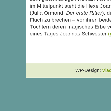
im Mittelpunkt steht die Hexe J
(Julia Ormond;
Der erste Ritter
), 
Fluch zu brechen – vor ihren bei
Töchtern deren magisches Erbe ve
eines Tages Joannas Schwester
(
WP-Design:
Vla