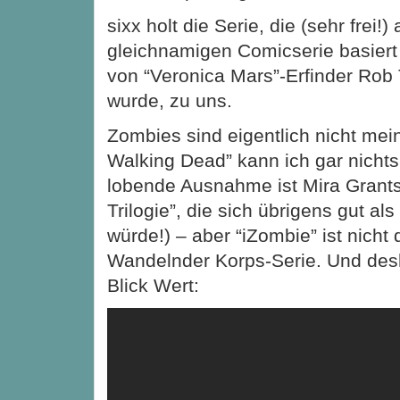
sixx holt die Serie, die (sehr frei!) 
gleichnamigen Comicserie basiert
von “Veronica Mars”-Erfinder Rob
wurde, zu uns.
Zombies sind eigentlich nicht mein
Walking Dead” kann ich gar nichts
lobende Ausnahme ist Mira Grants
Trilogie”, die sich übrigens gut a
würde!) – aber “iZombie” ist nicht 
Wandelnder Korps-Serie. Und desha
Blick Wert: