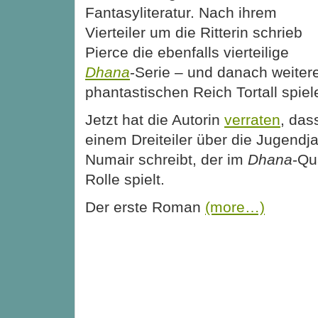
Fantasyliteratur. Nach ihrem
Vierteiler um die Ritterin schrieb
Pierce die ebenfalls vierteilige
Dhana
-Serie – und danach weiter
phantastischen Reich Tortall spiel
Jetzt hat die Autorin
verraten
, das
einem Dreiteiler über die Jugendj
Numair schreibt, der im
Dhana
-Qu
Rolle spielt.
Der erste Roman
(more…)