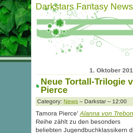
Darkstars Fantasy News
1. Oktober 20
Neue Tortall-Trilogie
Pierce
Category:
News
– Darkstar – 12:00
Tamora Pierce’
Alanna von Trebon
Reihe zählt zu den besonders
beliebten Jugendbuchklassikern d