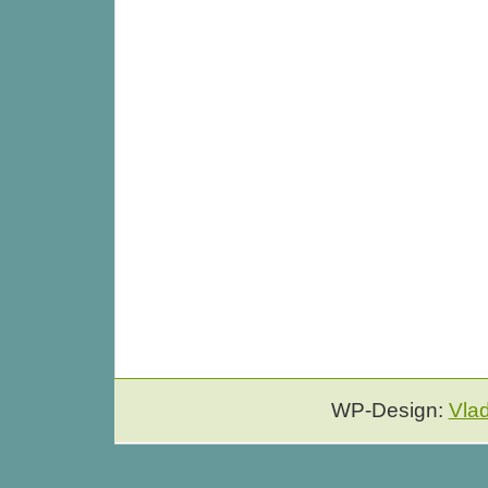
WP-Design:
Vla