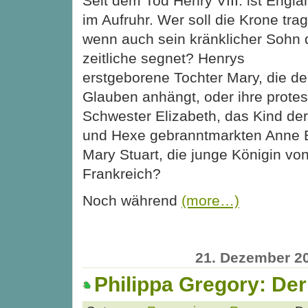
Seit dem Tod Henry VIII. ist Engla
im Aufruhr. Wer soll die Krone tra
wenn auch sein kränklicher Sohn 
zeitliche segnet? Henrys
erstgeborene Tochter Mary, die d
Glauben anhängt, oder ihre protes
Schwester Elizabeth, das Kind der
und Hexe gebranntmarkten Anne 
Mary Stuart, die junge Königin vo
Frankreich?
Noch während
(more…)
21. Dezember 2
Philippa Gregory: De