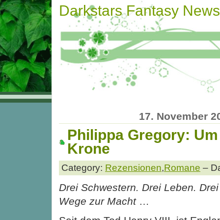
Darkstars Fantasy News
17. November 2
Philippa Gregory: Um
Krone
Category:
Rezensionen
,
Romane
– Da
Drei Schwestern. Drei Leben. Drei
Wege zur Macht
…