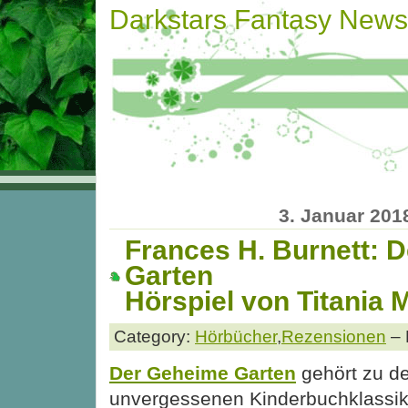
Darkstars Fantasy News
3. Januar 201
Frances H. Burnett: 
Garten
Hörspiel von Titania 
Category:
Hörbücher
,
Rezensionen
– 
Der Geheime Garten
gehört zu d
unvergessenen Kinderbuchklassi