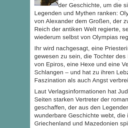
der Geschichte, um die s
Legenden und Mythen ranken: Oly
von Alexander dem Großen, der z
Reich der antiken Welt regierte, se
wiederum selbst von Olympias reg
Ihr wird nachgesagt, eine Priester
gewesen zu sein, die Tochter des
von Epiros, eine Hexe und eine V
Schlangen – und hat zu ihren Leb
Faszination als auch Angst verbrei
Laut Verlagsinformationen hat Jud
Seiten starken Vertreter der roma
geschaffen, der aus den Legende
wunderbare Geschichte webt, die 
Griechenland und Mazedonien spie