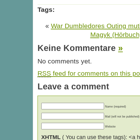
Tags:
«
War Dumbledores Outing mut
Magyk (Hörbuch
Keine Kommentare
»
No comments yet.
RSS
feed for comments on this po
Leave a comment
Name (required)
Mail (will not be published)
Website
XHTML
( You can use these tags): <a hr