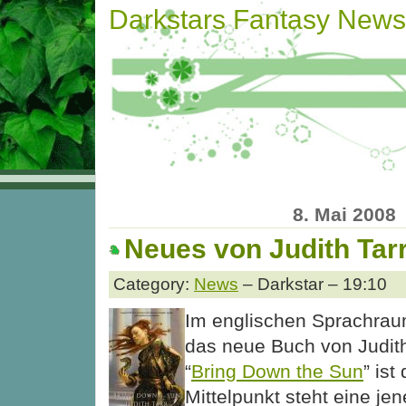
Darkstars Fantasy News
8. Mai 2008
Neues von Judith Tar
Category:
News
– Darkstar – 19:10
Im englischen Sprachrau
das neue Buch von Judith
“
Bring Down the Sun
” ist
Mittelpunkt steht eine je