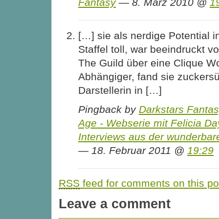
Fantasy
— 8. März 2010 @
1
[…] sie als nerdige Potential i
Staffel toll, war beeindruckt 
The Guild über eine Clique Wo
Abhängiger, fand sie zuckersü
Darstellerin in […]
Pingback by
Darkstars Fanta
Age - Webserie mit Felicia Da
Interviews aus der wunderbar
— 18. Februar 2011 @
19:29
RSS
feed for comments on this po
Leave a comment