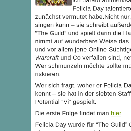
ich darauf aufmerks
Felicia Day talentierte
zunächst vermutet habe.Nicht nur,
singen kann – sie schreibt außerd
“The Guild” und spielt darin die Hau
nimmt auf wunderbare Weise
das
und vor allem jene Online-Süchtig
Warcraft
und Co verfallen sind, net
Wer schmunzeln möchte sollte mal
riskieren.
Wer sich fragt, woher er Felicia Da
kennt – sie hat in der siebten Staf
Potential “Vi” gespielt.
Die erste Folge findet man
hier
.
Felicia Day wurde für “The Guild” 