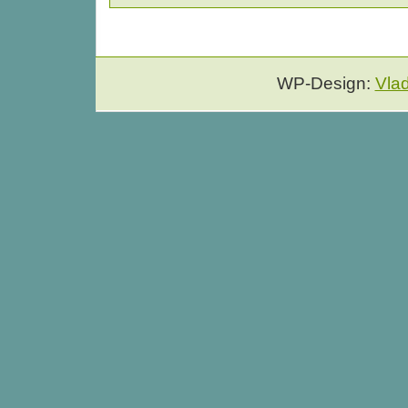
WP-Design:
Vla