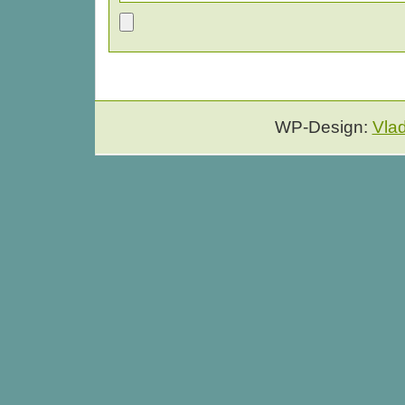
WP-Design:
Vla