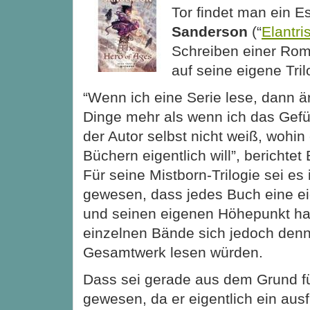
Tor findet man ein 
Sanderson
(“
Elantri
Schreiben einer Ro
auf seine eigene Tril
“Wenn ich eine Serie lese, dann 
Dinge mehr als wenn ich das Gef
der Autor selbst nicht weiß, wohin
Büchern eigentlich will”, berichte
Für seine Mistborn-Trilogie sei es
gewesen, dass
jedes Buch eine e
und seinen eigenen Höhepunkt ha
einzelnen Bände sich jedoch denn
Gesamtwerk lesen würden.
Dass sei gerade aus dem Grund fü
gewesen, da er eigentlich ein ausf