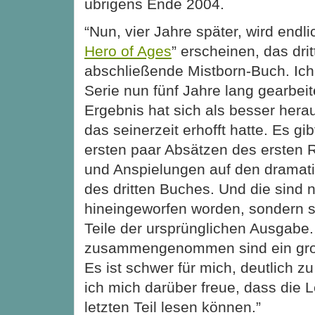
übrigens Ende 2004.
“Nun, vier Jahre später, wird endli
Hero of Ages
” erscheinen, das dri
abschließende Mistborn-Buch. Ich
Serie nun fünf Jahre lang gearbeit
Ergebnis hat sich als besser herau
das seinerzeit erhofft hatte. Es gib
ersten paar Absätzen des ersten
und Anspielungen auf den dramat
des dritten Buches. Und die sind n
hineingeworfen worden, sondern si
Teile der ursprünglichen Ausgabe.
zusammengenommen sind ein gro
Es ist schwer für mich, deutlich z
ich mich darüber freue, dass die 
letzten Teil lesen können.”