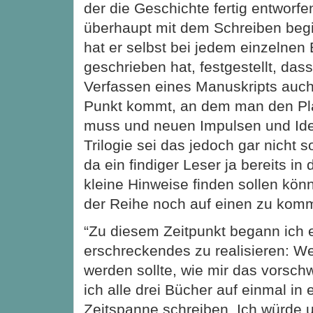
der die Geschichte fertig entworfe
überhaupt mit dem Schreiben begi
hat er selbst bei jedem einzelnen
geschrieben hat, festgestellt, da
Verfassen eines Manuskripts auc
Punkt kommt, an dem man den Pla
muss und neuen Impulsen und Idee
Trilogie sei das jedoch gar nicht 
da ein findiger Leser ja bereits i
kleine Hinweise finden sollen könn
der Reihe noch auf einen zu komm
“Zu diesem Zeitpunkt begann ich 
erschreckendes zu realisieren: W
werden sollte, wie mir das vorsc
ich alle drei Bücher auf einmal in 
Zeitspanne schreiben. Ich würde 