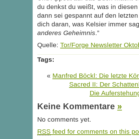
du denkst du weißt, was in diesen
dann sei gespannt auf den letzten 
dich daran, was Kelsier immer sa
anderes Geheimnis
.”
Quelle:
Tor/Forge Newsletter Okto
Tags:
«
Manfred Böckl: Die letzte Kön
Sacred II: Der Schatten
Die Auferstehun
Keine Kommentare
»
No comments yet.
RSS
feed for comments on this po