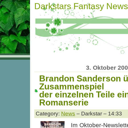
Darkstars Fantasy News
3. Oktober 20
Brandon Sanderson ü
Zusammenspiel
der einzelnen Teile ei
Romanserie
Category:
News
– Darkstar – 14:33
Im Oktober-Newslett