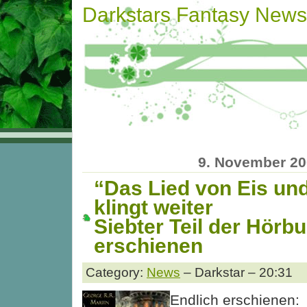
Darkstars Fantasy News
9. November 2
“Das Lied von Eis un
klingt weiter
Siebter Teil der Hör
erschienen
Category:
News
– Darkstar – 20:31
Endlich erschienen: