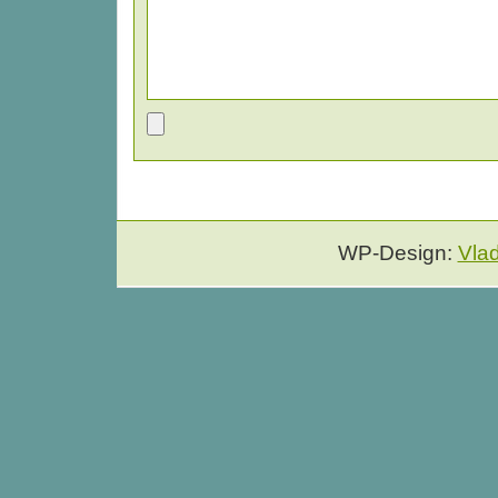
WP-Design:
Vla