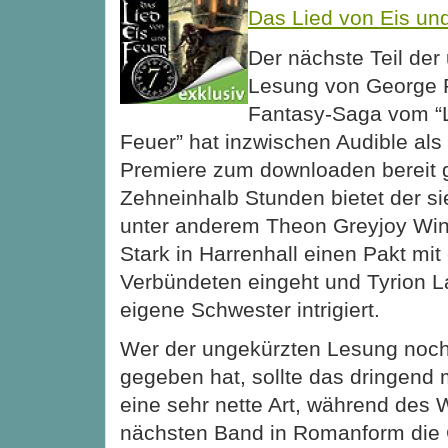
Das Lied von Eis und
Der nächste Teil der
Lesung von George R
Fantasy-Saga vom “L
Feuer” hat inzwischen Audible als
Premiere zum downloaden bereit ge
Zehneinhalb Stunden bietet der sie
unter anderem Theon Greyjoy Winte
Stark in Harrenhall einen Pakt mit
Verbündeten eingeht und Tyrion L
eigene Schwester intrigiert.
Wer der ungekürzten Lesung noc
gegeben hat, sollte das dringend m
eine sehr nette Art, während des 
nächsten Band in Romanform die