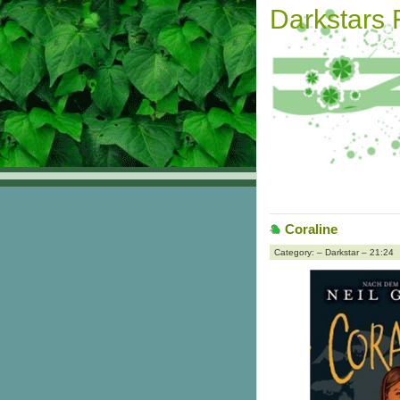
Darkstars
Coraline
Category: – Darkstar – 21:24