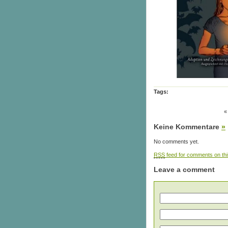
Tags:
Keine Kommentare
»
No comments yet.
RSS
feed for comments on thi
Leave a comment