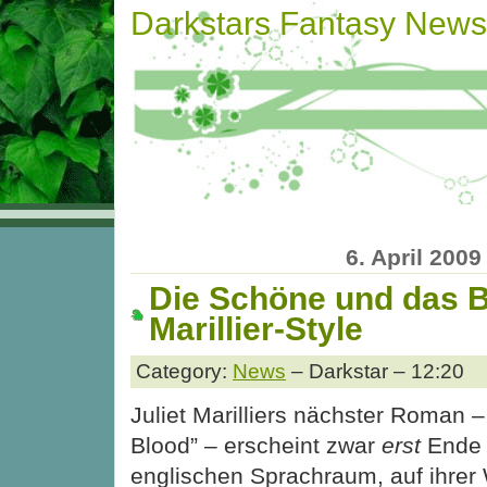
Darkstars Fantasy News
6. April 2009
Die Schöne und das B
Marillier-Style
Category:
News
– Darkstar – 12:20
Juliet Marilliers nächster Roman –
Blood” – erscheint zwar
erst
Ende 
englischen Sprachraum, auf ihrer