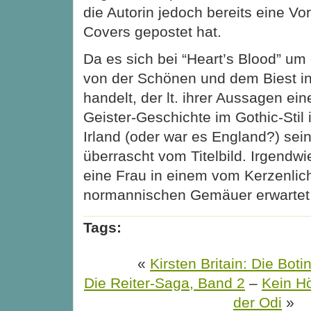
die Autorin jedoch bereits eine V
Covers gepostet hat.
Da es sich bei “Heart’s Blood” u
von der Schönen und dem Biest i
handelt, der lt. ihrer Aussagen ei
Geister-Geschichte im Gothic-Sti
Irland (oder war es England?) sein 
überrascht vom Titelbild. Irgendwi
eine Frau in einem vom Kerzenlich
normannischen Gemäuer erwartet. 
Tags:
«
Kirsten Britain: Die Bot
Die Reiter-Saga, Band 2
–
Kein Hö
der Odi
»