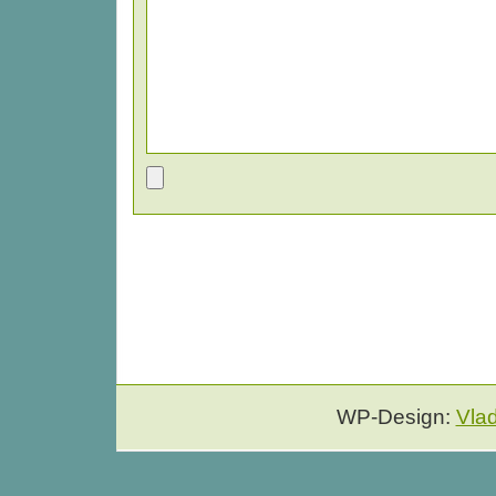
WP-Design:
Vla