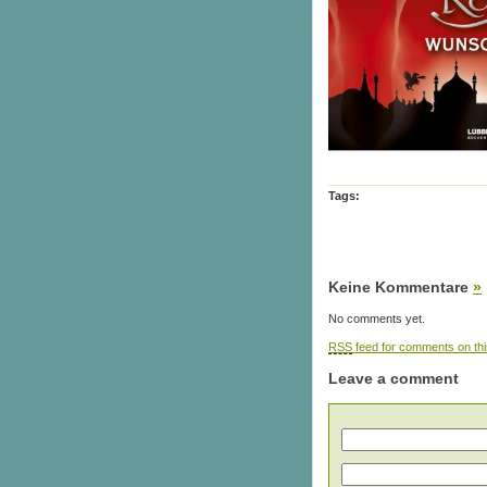
Tags:
Keine Kommentare
»
No comments yet.
RSS
feed for comments on thi
Leave a comment