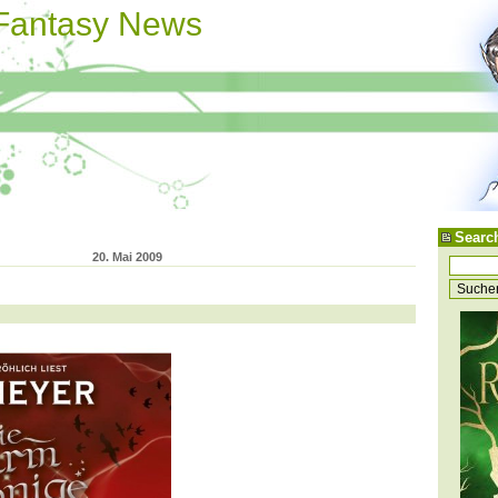
 Fantasy News
Searc
20. Mai 2009