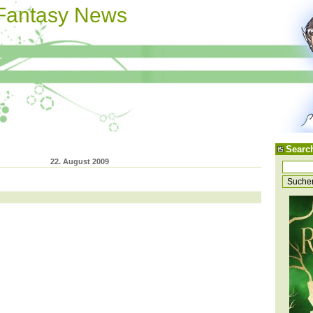
 Fantasy News
Searc
22. August 2009