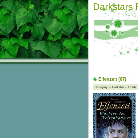
Darkstars
Elfenzeit (07)
Category: – Darkstar – 17:46