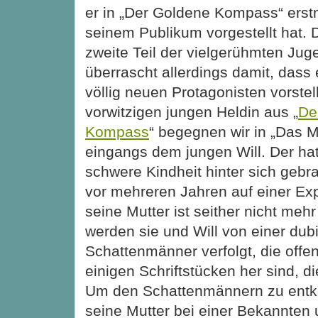
er in „Der Goldene Kompass“ erst
seinem Publikum vorgestellt hat. 
zweite Teil der vielgerühmten Jug
überrascht allerdings damit, dass
völlig neuen Protagonisten vorstell
vorwitzigen jungen Heldin aus „
De
Kompass
“ begegnen wir in „Das 
eingangs dem jungen Will. Der ha
schwere Kindheit hinter sich gebra
vor mehreren Jahren
auf einer Ex
seine Mutter ist seither nicht meh
werden sie und Will von einer du
Schattenmänner verfolgt, die offens
einigen Schriftstücken her sind, die
Um den Schattenmännern zu entko
seine Mutter bei einer Bekannten 