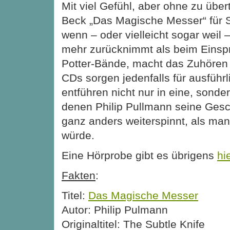
Mit viel Gefühl, aber ohne zu übert
Beck „Das Magische Messer“ für Si
wenn – oder vielleicht sogar weil –
mehr zurücknimmt als beim Einsp
Potter-Bände, macht das Zuhören 
CDs sorgen jedenfalls für ausführ
entführen nicht nur in eine, sonder
denen Philip Pullmann seine Gesc
ganz anders weiterspinnt, als ma
würde.
Eine Hörprobe gibt es übrigens
hi
Fakten
:
Titel:
Das Magische Messer
Autor: Philip Pulmann
Originaltitel: The Subtle Knife