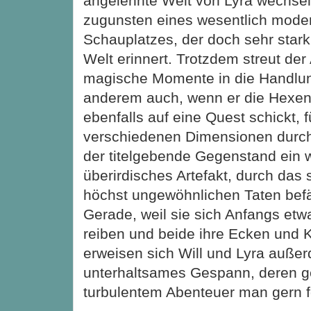
angelehnte Welt von Lyra wechsel
zugunsten eines wesentlich mode
Schauplatzes, der doch sehr star
Welt erinnert. Trotzdem streut der 
magische Momente in die Handlun
anderem auch, wenn er die Hexen
ebenfalls auf eine Quest schickt, f
verschiedenen Dimensionen durch
der titelgebende Gegenstand ein 
überirdisches Artefakt, durch das 
höchst ungewöhnlichen Taten befä
Gerade, weil sie sich Anfangs et
reiben und beide ihre Ecken und 
erweisen sich Will und Lyra außer
unterhaltsames Gespann, deren 
turbulentem Abenteuer man gern f