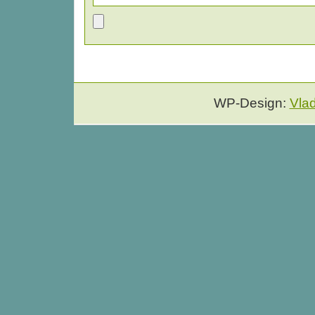
WP-Design:
Vla