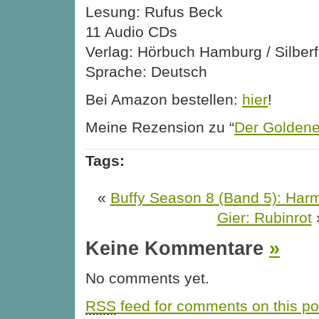
Lesung: Rufus Beck
11 Audio CDs
Verlag: Hörbuch Hamburg / Silberf
Sprache: Deutsch
Bei Amazon bestellen:
hier
!
Meine Rezension zu “
Der Golden
Tags:
«
Buffy Season 8 (Band 5): Harm
Gier: Rubinrot
Keine Kommentare
»
No comments yet.
RSS
feed for comments on this po