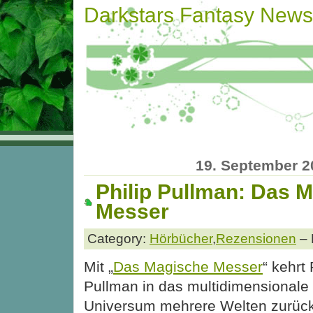
Darkstars Fantasy News
19. September 2
Philip Pullman: Das 
Messer
Category:
Hörbücher
,
Rezensionen
– 
Mit „
Das Magische Messer
“ kehrt 
Pullman in das multidimensionale
Universum mehrere Welten zurück