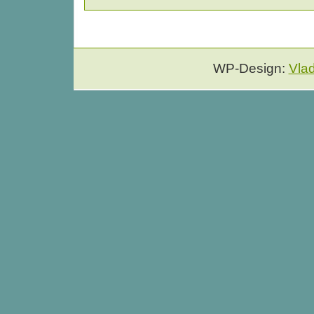
WP-Design:
Vla