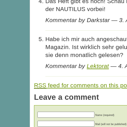
Das Heft gibt es noch! Schau
der NAUTILUS vorbei!
Kommentar by Darkstar — 3. 
Habe ich mir auch angeschaut.
Magazin. Ist wirklich sehr ge
sie denn monatlich gelesen?
Kommentar by
Lektorat
— 4. 
RSS
feed for comments on this po
Leave a comment
Name (required)
Mail (will not be published)