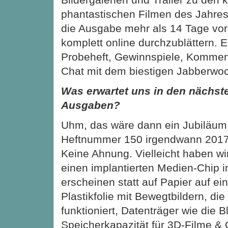
phantastischen Filmen des Jahres.
die Ausgabe mehr als 14 Tage vo
komplett online durchzublättern. 
Probeheft, Gewinnspiele, Kommen
Chat mit dem biestigen Jabberwo
Was erwartet uns in den nächst
Ausgaben?
Uhm, das wäre dann ein Jubiläum 
Heftnummer 150 irgendwann 2017,
Keine Ahnung. Vielleicht haben wi
einen implantierten Medien-Chip 
erscheinen statt auf Papier auf e
Plastikfolie mit Bewegtbildern, die
funktioniert, Datenträger wie die
Speicherkapazität für 3D-Filme &