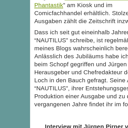
Phantastik
” am Kiosk und im
Comicfachhandel erhältlich. Stolz
Ausgaben zählt die Zeitschrift inz
Dass ich seit gut eineinhalb Jahren
“NAUTILUS” schreibe, ist regelmä
meines Blogs wahrscheinlich berei
Anlässlich des Jubiläums habe ic
beim Schopf gegriffen und Jürgen 
Herausgeber und
Chefredakteur d
Loch in den Bauch gefragt. Seine 
“NAUTILUS”, ihrer Entstehungsges
Produktion einer Ausgabe und zu 
vergangenen Jahre findet ihr im f
Interview mit Jürgen Pirner 