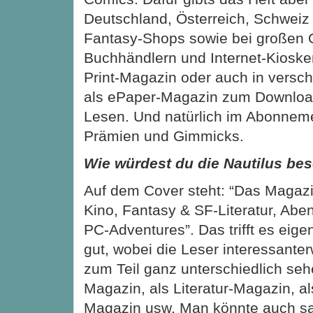
Deutschland, Österreich, Schweiz
Fantasy-Shops sowie bei großen 
Buchhändlern und Internet-Kioske
Print-Magazin oder auch in vers
als ePaper-Magazin zum Downloa
Lesen. Und natürlich im Abonneme
Prämien und Gimmicks.
Wie würdest du die Nautilus be
Auf dem Cover steht: “Das Magazin
Kino, Fantasy & SF-Literatur, Abe
PC-Adventures”. Das trifft es eige
gut, wobei die Leser interessant
zum Teil ganz unterschiedlich seh
Magazin, als Literatur-Magazin, a
Magazin usw. Man könnte auch sa