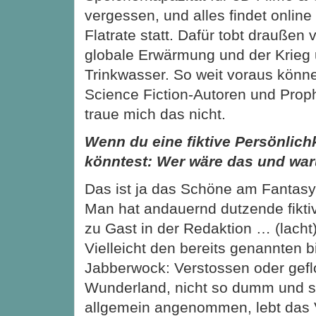
vergessen, und alles findet online
Flatrate statt. Dafür tobt draußen 
globale Erwärmung und der Krieg
Trinkwasser. So weit voraus könne
Science Fiction-Autoren und Prop
traue mich das nicht.
Wenn du eine fiktive Persönlichk
könntest: Wer wäre das und wa
Das ist ja das Schöne am Fanta
Man hat andauernd dutzende fikti
zu Gast in der Redaktion … (lacht
Vielleicht den bereits genannten b
Jabberwock: Verstossen oder gef
Wunderland, nicht so dumm und s
allgemein angenommen, lebt das 