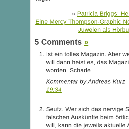
«
Patricia Briggs: H
Eine Mercy Thompson-Graphic N
Juwelen als Hörb
5 Comments
»
Ist ein tolles Magazin. Aber w
will dann heist es, das Magazi
worden. Schade.
Kommentar by Andreas Kurz 
19:34
Seufz. Wer sich das nervige 
falschen Auskünfte beim örtli
will, kann die jeweils aktuell