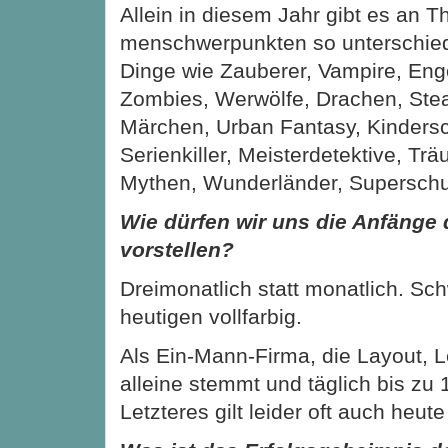
Allein in diesem Jahr gibt es an T
menschwerpunkten so unterschied
Dinge wie Zauberer, Vampire, Enge
Zombies, Werwölfe, Drachen, St
Märchen, Urban Fantasy, Kinders
Serienkiller, Meisterdetektive, Tr
Mythen, Wunderländer, Supersch
Wie dürfen wir uns die Anfänge
vorstellen?
Dreimonatlich statt monatlich. Sc
heutigen vollfarbig.
Als Ein-Mann-Firma, die Layout, Le
alleine stemmt und täglich bis zu 
Letzteres gilt leider oft auch heut