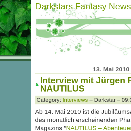
Darkstars Fantasy News
13. Mai 2010
Interview mit Jürgen 
NAUTILUS
Category:
Interviews
– Darkstar – 09:
Ab 14. Mai 2010 ist die Jubiläum
des monatlich erscheinenden Phan
Magazins “
NAUTILUS – Abenteue