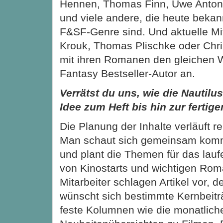
Hennen, Thomas Finn, Uwe Anton
und viele andere, die heute bekan
F&SF-Genre sind. Und aktuelle Mit
Krouk, Thomas Plischke oder Chri
mit ihren Romanen den gleichen 
Fantasy Bestseller-Autor an.
Verrätst du uns, wie die Nautilu
Idee zum Heft bis hin zur ferti
Die Planung der Inhalte verläuft r
Man schaut sich gemeinsam kom
und plant die Themen für das lau
von Kinostarts und wichtigen Rom
Mitarbeiter schlagen Artikel vor, 
wünscht sich bestimmte Kernbei
feste Kolumnen wie die monatlic