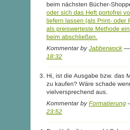
beim nächsten Bücher-Shopp
oder sich das Heft portofrei 
liefern lassen (als Print- ode
als preiswerteste Methode ei
beim
abschließen.
Kommentar by
Jabberwock
— 
18:32
Hi, ist die Ausgabe bzw. das
zu kaufen? Wäre schade wenn 
vielversprechend aus.
Kommentar by
Formatierung
—
23:52