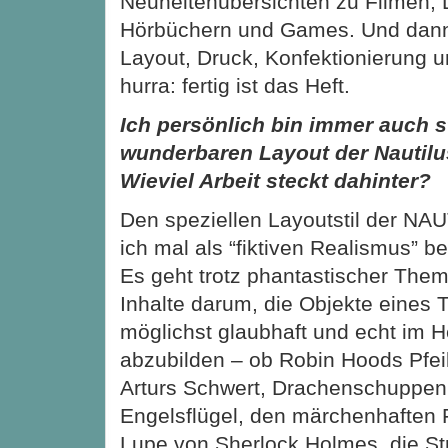
Neuheitenübersichten zu Filmen
Hörbüchern und Games. Und dann 
Layout, Druck, Konfektionierung u
hurra: fertig ist das Heft.
Ich persönlich bin immer auch s
wunderbaren Layout der Nautilus
Wieviel Arbeit steckt dahinter?
Den speziellen Layoutstil der NAU
ich mal als “fiktiven Realismus” b
Es geht trotz phantastischer The
Inhalte darum, die Objekte eines
möglichst glaubhaft und echt im H
abzubilden – ob Robin Hoods Pfei
Arturs Schwert, Drachenschuppen,
Engelsflügel, den märchenhaften 
Lupe von Sherlock Holmes, die St