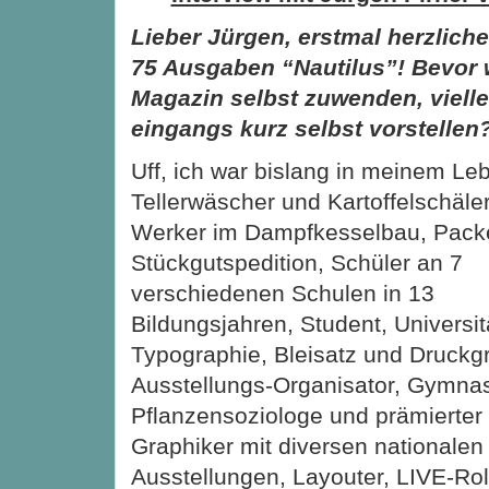
Lieber Jürgen, erstmal herzlic
75 Ausgaben “Nautilus”! Bevor 
Magazin selbst zuwenden, vielle
eingangs kurz selbst vorstellen
Uff, ich war bislang in meinem Le
Tellerwäscher und Kartoffelschäler,
Werker im Dampfkesselbau, Packe
Stückgutspedition, Schüler an 7
verschiedenen Schulen in 13
Bildungsjahren, Student, Universit
Typographie, Bleisatz und Druckg
Ausstellungs-Organisator, Gymnasi
Pflanzensoziologe und prämierter 
Graphiker mit diversen nationalen
Ausstellungen, Layouter, LIVE-Rol