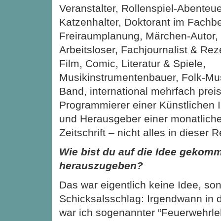
Veranstalter, Rollenspiel-Abenteue
Katzenhalter, Doktorant im Fachb
Freiraumplanung, Märchen-Autor, 
Arbeitsloser, Fachjournalist & Re
Film, Comic, Literatur & Spiele,
Musikinstrumentenbauer, Folk-Mus
Band, international mehrfach prei
Programmierer einer Künstlichen In
und Herausgeber einer monatlich
Zeitschrift – nicht alles in dieser 
Wie bist du auf die Idee gekomm
herauszugeben?
Das war eigentlich keine Idee, so
Schicksalsschlag: Irgendwann in 
war ich sogenannter “Feuerwehrle