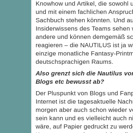
Knowhow und Artikel, die sowohl 
und mit einem fachlichen Anspruc
Sachbuch stehen könnten. Und au
Insiderwissens des Teams sehen w
andere und können demgemäß sch
reagieren – die NAUTILUS ist ja w
einzige monatliche Fantasy-Print
deutschsprachigen Raums.
Also grenzt sich die Nautilus v
Blogs etc bewusst ab?
Der Pluspunkt von Blogs und Fan
Internet ist die tagesaktuelle Nachr
morgen aber auch schon wieder 
sein kann und es vielleicht auch n
wäre, auf Papier gedruckt zu werd