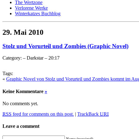
The Wertzone
Verlorene Werke
Winterkatzes Buchblog
29. Mai 2010
Stolz und Vorurteil und Zombies (Graphic Novel)
Category: – Darkstar – 20:17
Tags:
«
Graphic Novel von Stolz und Vorurteil und Zombies kommt im Au
Keine Kommentare
»
No comments yet.
RSS
feed for comments on this post.
|
TrackBack
URI
Leave a comment
Name (required)