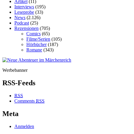
Artikel
(11)
Interviews
(195)
Leseprobe
(33)
News
(2.126)
Podcast
(25)
Rezensionen
(705)
Comics
(65)
Filme/Serien
(105)
Hörbücher
(187)
Romane
(343)
Werbebanner
RSS-Feeds
RSS
Comments
RSS
Meta
Anmelden