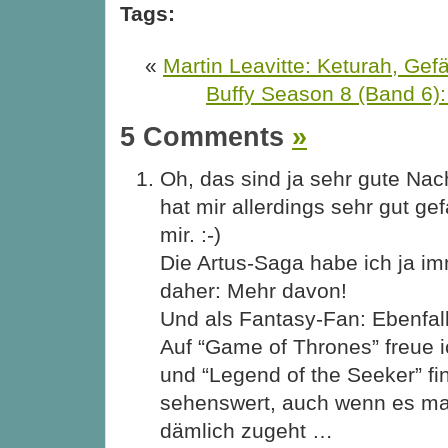
Tags:
«
Martin Leavitte: Keturah, Gef
Buffy Season 8 (Band 6)
5 Comments
»
Oh, das sind ja sehr gute Nach
hat mir allerdings sehr gut ge
mir. :-)
Die Artus-Saga habe ich ja im
daher: Mehr davon!
Und als Fantasy-Fan: Ebenfal
Auf “Game of Thrones” freue 
und “Legend of the Seeker” fi
sehenswert, auch wenn es ma
dämlich zugeht …