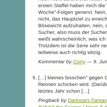
ersten Staffel haben mich die
Woche”-Folgen genervt. Nein
nicht, das Hauptziel zu errei
Bösewicht aufzuhalten, nein, d
Sucher, also muss der Sucher
weißt wahrscheinlich, was ich
Trotzdem ist die Serie sehr n
teilweise auch richtig witzig.
Kommentar by
Corry
— 9. Ju
[…] kleines bisschen” gegen 
Rennen schicken wird. (Darüb
letztes Jahr schon […]
Pingback by
Darkstars Fanta
Behind the Scenes | News & I