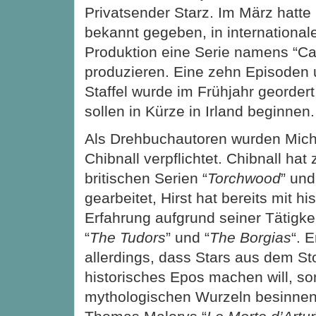
Privatsender Starz. Im März hatte
bekannt gegeben, in international
Produktion eine Serie namens “Ca
produzieren. Eine zehn Episoden
Staffel wurde im Frühjahr geordert
sollen in Kürze in Irland beginnen.
Als Drehbuchautoren wurden Mich
Chibnall verpflichtet. Chibnall hat 
britischen Serien “
Torchwood
” und
gearbeitet, Hirst hat bereits mit hi
Erfahrung aufgrund seiner Tätigkei
“
The Tudors
” und “
The Borgias
“. E
allerdings, dass Stars aus dem St
historisches Epos machen will, so
mythologischen Wurzeln besinnen 