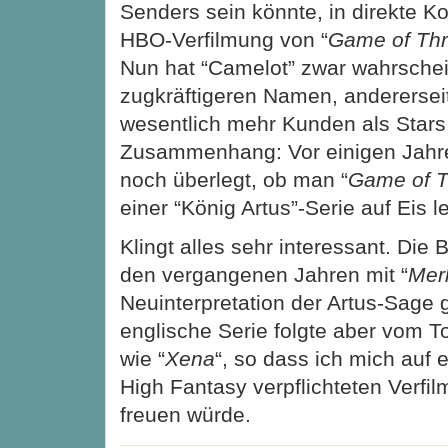
Senders sein könnte, in direkte K
HBO-Verfilmung von “
Game of Th
Nun hat “Camelot” zwar wahrschei
zugkräftigeren Namen, anderersei
wesentlich mehr Kunden als Stars.
Zusammenhang: Vor einigen Jahre
noch überlegt, ob man “
Game of 
einer “König Artus”-Serie auf Eis 
Klingt alles sehr interessant. Die 
den vergangenen Jahren mit “
Merl
Neuinterpretation der Artus-Sage 
englische Serie folgte aber vom T
wie “
Xena
“, so dass ich mich auf 
High Fantasy verpflichteten Verfi
freuen würde.