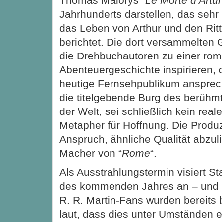
Thomas Malorys “
Le Morte d’Artur
Jahrhunderts darstellen, das seh
das Leben von Arthur und den Ritt
berichtet. Die dort versammelten 
die Drehbuchautoren zu einer rom
Abenteuergeschichte inspirieren,
heutige Fernsehpublikum ansprech
die titelgebende Burg des berüh
der Welt, sei schließlich kein real
Metapher für Hoffnung. Die Prod
Anspruch, ähnliche Qualität abzuli
Macher von “
Rome
“.
Als Ausstrahlungstermin visiert Sta
des kommenden Jahres an – und 
R. R. Martin-Fans wurden bereits
laut, dass dies unter Umständen 