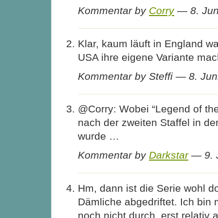
Kommentar by
Corry
— 8. Ju
Klar, kaum läuft in England w
USA ihre eigene Variante mac
Kommentar by Steffi — 8. Ju
@Corry: Wobei “Legend of the 
nach der zweiten Staffel in d
wurde …
Kommentar by
Darkstar
— 9. 
Hm, dann ist die Serie wohl d
Dämliche abgedriftet. Ich bin m
noch nicht durch, erst relativ