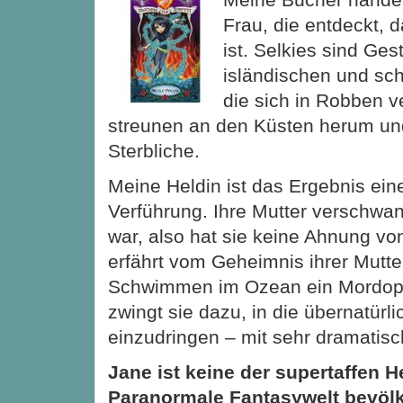
Frau, die entdeckt, d
ist. Selkies sind Ge
isländischen und sc
die sich in Robben v
streunen an den Küsten herum un
Sterbliche.
Meine Heldin ist das Ergebnis ein
Verführung. Ihre Mutter verschwand
war, also hat sie keine Ahnung vo
erfährt vom Geheimnis ihrer Mutter
Schwimmen im Ozean ein Mordopf
zwingt sie dazu, in die übernatürli
einzudringen – mit sehr dramatis
Jane ist keine der supertaffen H
Paranormale Fantasywelt bevölke