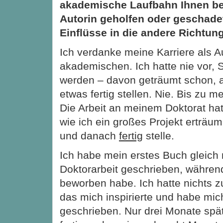
akademische Laufbahn Ihnen bei 
Autorin geholfen oder geschade
Einflüsse in die andere Richtun
Ich verdanke meine Karriere als A
akademischen. Ich hatte nie vor, Sc
werden – davon geträumt schon, a
etwas fertig stellen. Nie. Bis zu m
Die Arbeit an meinem Doktorat hat
wie ich ein großes Projekt erträu
und danach
fertig
stelle.
Ich habe mein erstes Buch gleich
Doktorarbeit geschrieben, währen
beworben habe. Ich hatte nichts zu
das mich inspirierte und habe mic
geschrieben. Nur drei Monate spä