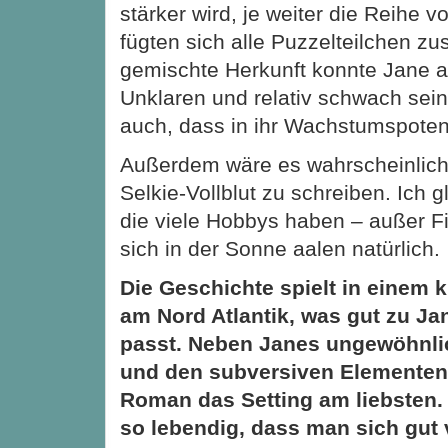
stärker wird, je weiter die Reihe v
fügten sich alle Puzzelteilchen z
gemischte Herkunft konnte Jane a
Unklaren und relativ schwach sein
auch, dass in ihr Wachstumspotent
Außerdem wäre es wahrscheinlich 
Selkie-Vollblut zu schreiben. Ich g
die viele Hobbys haben – außer F
sich in der Sonne aalen natürlich.
Die Geschichte spielt in einem 
am Nord Atlantik, was gut zu Ja
passt. Neben Janes ungewöhnli
und den subversiven Elementen
Roman das Setting am liebsten. 
so lebendig, dass man sich gut 