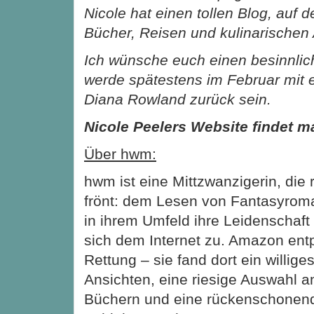
Nicole hat einen tollen Blog, auf d
Bücher, Reisen und kulinarischen 
Ich wünsche euch einen besinnlic
werde spätestens im Februar mit e
Diana Rowland zurück sein.
Nicole Peelers Website findet 
Über hwm:
hwm ist eine Mittzwanzigerin, die 
frönt: dem Lesen von Fantasyro
in ihrem Umfeld ihre Leidenschaft 
sich dem Internet zu. Amazon entp
Rettung – sie fand dort ein willige
Ansichten, eine riesige Auswahl a
Büchern und eine rückenschonende