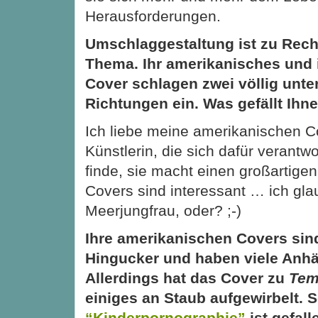
Herausforderungen.
Umschlaggestaltung ist zu Rech
Thema. Ihr amerikanisches und 
Cover schlagen zwei völlig unte
Richtungen ein. Was gefällt Ihn
Ich liebe meine amerikanischen C
Künstlerin, die sich dafür verantwo
finde, sie macht einen großartige
Covers sind interessant … ich gla
Meerjungfrau, oder? ;-)
Ihre amerikanischen Covers sin
Hingucker und haben viele Anh
Allerdings hat das Cover zu
Tem
einiges an Staub aufgewirbelt. 
“Kinderpornographie”
ist gefall