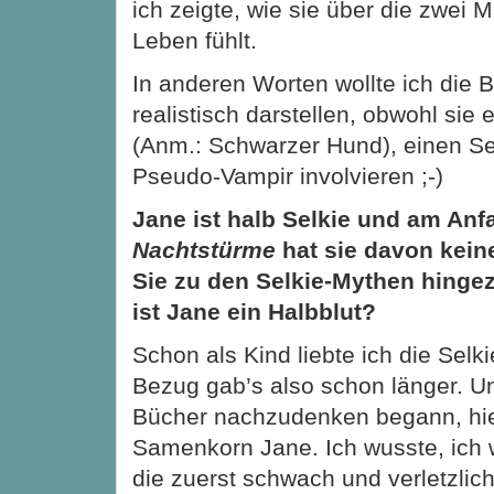
ich zeigte, wie sie über die zwei 
Leben fühlt.
In anderen Worten wollte ich die
realistisch darstellen, obwohl sie
(Anm.: Schwarzer Hund), einen Se
Pseudo-Vampir involvieren ;-)
Jane ist halb Selkie und am Anf
Nachtstürme
hat sie davon kein
Sie zu den Selkie-Mythen hing
ist Jane ein Halbblut?
Schon als Kind liebte ich die Selk
Bezug gab’s also schon länger. Un
Bücher nachzudenken begann, hie
Samenkorn Jane. Ich wusste, ich w
die zuerst schwach und verletzlich