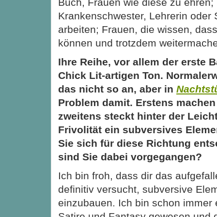
Buch, Frauen wie diese zu ehren; 
Krankenschwester, Lehrerin oder S
arbeiten; Frauen, die wissen, dass
können und trotzdem weitermache
Ihre Reihe, vor allem der erste 
Chick Lit-artigen Ton. Normaler
das nicht so an, aber in
Nachtst
Problem damit. Erstens machen 
zweitens steckt hinter der Leich
Frivolität ein subversives Ele
Sie sich für diese Richtung ent
sind Sie dabei vorgegangen?
Ich bin froh, dass dir das aufgefall
definitiv versucht, subversive El
einzubauen. Ich bin schon immer 
Satire und Fantasy gewesen und d