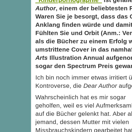
Author
, einem der beliebtesten
Waren Sie je besorgt, dass das 
Anklang finden würde und dami
Fühlten Sie und Orbit (Anm.: Verl
als die Bücher zu einem Erfolg
umstrittene Cover in das namha
Arts
Illustration Annual aufge
sogar den Spectrum Preis gew
Ich bin noch immer etwas irritiert 
Kontroverse, die
Dear Author
aufge
Wahrscheinlich hat es mir sogar
geholfen, weil es viel Aufmerksam
auf die Bücher gelenkt hat. Aber a
jemand, dessen Mutter mit vielen
Missbrauchskindern gearbeitet hat