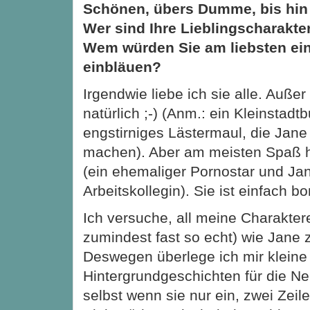
Schönen, übers Dumme, bis hin
Wer sind Ihre Lieblingscharakte
Wem würden Sie am liebsten ei
einbläuen?
Irgendwie liebe ich sie alle. Außer
natürlich ;-) (Anm.: ein Kleinstadtb
engstirniges Lästermaul, die Jan
machen). Aber am meisten Spaß ha
(ein ehemaliger Pornostar und Ja
Arbeitskollegin). Sie ist einfach 
Ich versuche, all meine Charakter
zumindest fast so echt) wie Jane
Deswegen überlege ich mir kleine
Hintergrundgeschichten für die N
selbst wenn sie nur ein, zwei Zeile