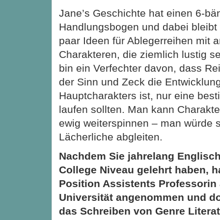
Jane’s Geschichte hat einen 6-bä
Handlungsbogen und dabei bleibt 
paar Ideen für Ablegerreihen mit 
Charakteren, die ziemlich lustig s
bin ein Verfechter davon, dass Re
der Sinn und Zeck die Entwicklun
Hauptcharakters ist, nur eine best
laufen sollten. Man kann Charakte
ewig weiterspinnen – man würde s
Lächerliche abgleiten.
Nachdem Sie jahrelang Englische
College Niveau gelehrt haben, h
Position Assistents Professorin 
Universität angenommen und do
das Schreiben von Genre Literatu