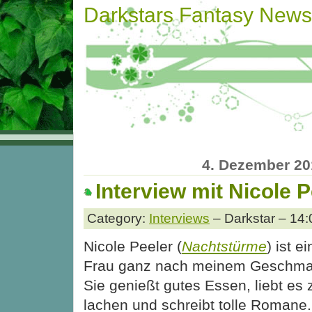
Darkstars Fantasy News
4. Dezember 20
Interview mit Nicole P
Category:
Interviews
– Darkstar – 14:
Nicole Peeler (
Nachtstürme
) ist e
Frau ganz nach meinem Geschma
Sie genießt gutes Essen, liebt es 
lachen und schreibt tolle Romane