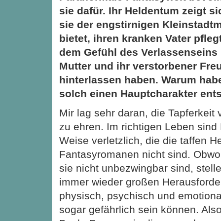
sie dafür. Ihr Heldentum zeigt s
sie der engstirnigen Kleinstadtme
bietet, ihren kranken Vater pfle
dem Gefühl des Verlassenseins 
Mutter und ihr verstorbener Freu
hinterlassen haben. Warum habe
solch einen Hauptcharakter ent
Mir lag sehr daran, die Tapferkeit
zu ehren. Im richtigen Leben sind
Weise verletzlich, die die taffen H
Fantasyromanen nicht sind. Obwoh
sie nicht unbezwingbar sind, stell
immer wieder großen Herausforde
physisch, psychisch und emotion
sogar gefährlich sein können. Als