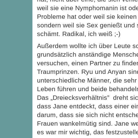
weil sie eine Nymphomanin ist ode
Probleme hat oder weil sie keinen
sondern weil sie Sex genießt und
schämt. Radikal, ich weiß ;-)
Außerdem wollte ich über Leute sc
grundsätzlich anständige Mensch
versuchen, einen Partner zu finde
Traumprinzen. Ryu und Anyan sin
unterschiedliche Männer, die sehr
Leben führen und beide behandel
Das „Dreiecksverhältnis” dreht si
dass Jane entdeckt, dass einer ein
darum, dass sie sich nicht entsch
Frauen wankelmütig sind. Jane wei
es war mir wichtig, das festzustel