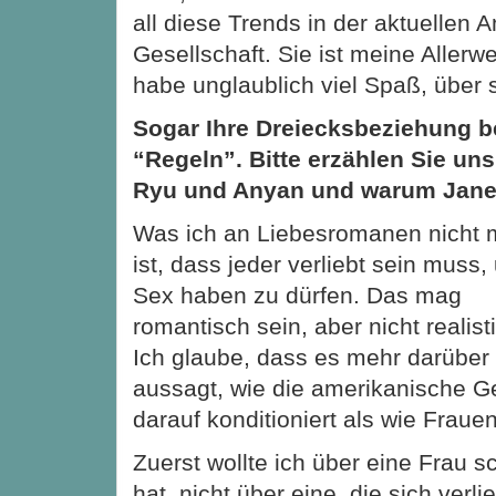
all diese Trends in der aktuellen
Gesellschaft. Sie ist meine Allerwe
habe unglaublich viel Spaß, über 
Sogar Ihre Dreiecksbeziehung be
“Regeln”. Bitte erzählen Sie un
Ryu und Anyan und warum Jane
Was ich an Liebesromanen nicht
ist, dass jeder verliebt sein muss,
Sex haben zu dürfen. Das mag
romantisch sein, aber nicht realist
Ich glaube, dass es mehr darüber
aussagt, wie die amerikanische G
darauf konditioniert als wie Frauen
Zuerst wollte ich über eine Frau s
hat, nicht über eine, die sich verli