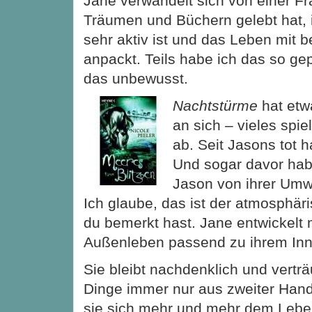
Jane verwandelt sich von einer Fra
Träumen und Büchern gelebt hat, 
sehr aktiv ist und das Leben mit 
anpackt. Teils habe ich das so gepl
das unbewusst.
Nachtstürme
hat et
an sich – vieles spie
ab. Seit Jasons tot h
Und sogar davor hab
Jason von ihrer Umw
Ich glaube, das ist der atmosphä
du bemerkt hast. Jane entwickelt m
Außenleben passend zu ihrem Inn
Sie bleibt nachdenklich und verträ
Dinge immer nur aus zweiter Hand 
sie sich mehr und mehr dem Lebe