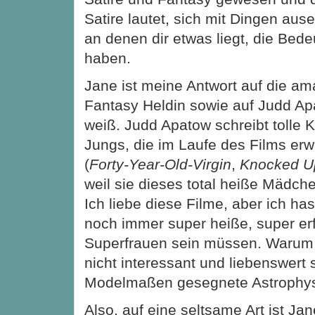
Satire lautet, sich mit Dingen au
an denen dir etwas liegt, die Bede
haben.
Jane ist meine Antwort auf die a
Fantasy Heldin sowie auf Judd Ap
weiß. Judd Apatow schreibt tolle
Jungs, die im Laufe des Films e
(
Forty-Year-Old-Virgin
,
Knocked U
weil sie dieses total heiße Mädch
Ich liebe diese Filme, aber ich h
noch immer super heiße, super er
Superfrauen sein müssen. Warum
nicht interessant und liebenswert 
Modelmaßen gesegnete Astrophysi
Also, auf eine seltsame Art ist Ja