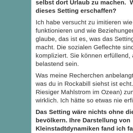
selbst dort Urlaub zu machen.
dieses Setting erschaffen?
Ich habe versucht zu imitieren wie
funktionieren und wie Beziehungen
glaube, das ist es, was das Settin
macht. Die sozialen Geflechte sin
kompliziert. Sie können erfüllend,
belastend sein.
Was meine Recherchen anbelangt:
was du in Rockabill siehst ist ech
Riesiger Mahlstrom im Ozean) zum
wirklich. Ich hätte so etwas nie er
Das Setting wäre nichts ohne die
bevölkern. Ihre Darstellung von
Kleinstadtdynamiken fand ich f