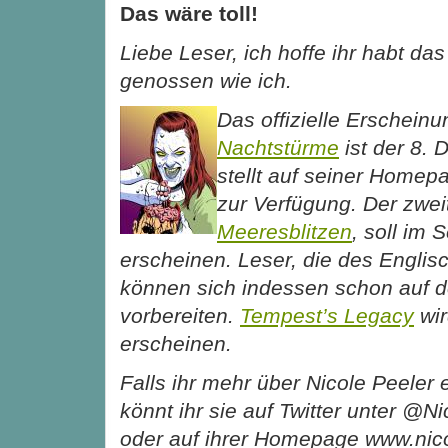
Das wäre toll!
Liebe Leser, ich hoffe ihr habt da
genossen wie ich.
Das offizielle Erschein
Nachtstürme
ist der 8.
stellt auf seiner Homep
zur Verfügung. Der zwei
Meeresblitzen
, soll im
erscheinen. Leser, die des Englis
können sich indessen schon auf d
v
orbereiten.
Tempest’s Legacy
wir
erscheinen.
Falls ihr mehr über Nicole Peeler 
könnt ihr sie auf Twitter unter @Ni
oder auf ihrer Homepage www.nic