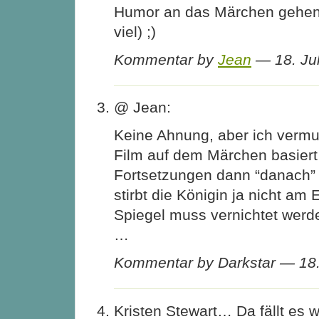
Humor an das Märchen gehen 
viel) ;)
Kommentar by
Jean
— 18. Ju
@ Jean:
Keine Ahnung, aber ich vermut
Film auf dem Märchen basiert
Fortsetzungen dann “danach” s
stirbt die Königin ja nicht am 
Spiegel muss vernichtet werd
…
Kommentar by Darkstar — 18.
Kristen Stewart… Da fällt es w