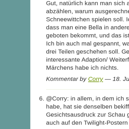
Gut, natürlich kann man sich 
abzählen, warum ausgerechne
Schneewittchen spielen soll. 
dass man eine Bella in ande
geboten bekommt, und das ist
Ich bin auch mal gespannt, wa
drei Teilen geschehen soll. G
interessante Adaption/ Weiter
Märchens habe ich nichts.
Kommentar by
Corry
— 18. Ju
@Corry: in allem, in dem ich 
habe, hat sie denselben bekif
Gesichtsausdruck zur Schau g
auch auf den Twilight-Poster