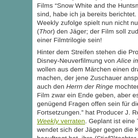
Films “Snow White and the Hunts
sind, habe ich ja bereits berichtet
Weekly zufolge spielt nun nicht n
(
Thor
) den Jäger; der Film soll zu
einer Filmtrilogie sein!
Hinter dem Streifen stehen die Pr
Disney-Neuverfilmung von
Alice 
wollen aus dem Märchen einen dr
machen, der jene Zuschauer anspr
auch den
Herrn der Ringe
mochten
Film zwar ein Ende geben, aber 
genügend Fragen offen sein für di
Fortsetzungen.” hat Producer J. 
Weekly
verraten
. Geplant ist eine 
wendet sich der Jäger gegen die K