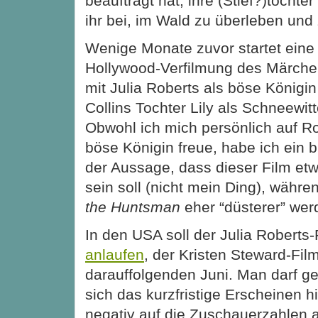
beauftragt hat, ihre (Stief?)tochter
ihr bei, im Wald zu überleben und
Wenige Monate zuvor startet eine
Hollywood-Verfilmung des Märche
mit Julia Roberts als böse Königin
Collins Tochter Lily als Schneewit
Obwohl ich mich persönlich auf Ro
böse Königin freue, habe ich ein 
der Aussage, dass dieser Film etw
sein soll (nicht mein Ding), währ
the Huntsman
eher “düsterer” werd
In den USA soll der Julia Roberts
anlaufen
, der Kristen Steward-Fil
darauffolgenden Juni. Man darf ge
sich das kurzfristige Erscheinen h
negativ auf die Zuschauerzahlen 