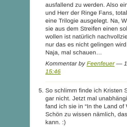
ausfallend zu werden. Also ei
und Herr der Ringe Fans, tota
eine Trilogie ausgelegt. Na, W
sie aus dem Streifen einen s
wollen ist natürlich nachvollz
nur das es nicht gelingen wird
Naja, mal schauen…
Kommentar by
Feenfeuer
— 18
15:46
So schlimm finde ich Kristen S
gar nicht. Jetzt mal unabhängi
fand ich sie in “In the Land o
Schön zu wissen nämlich, das
kann. :)