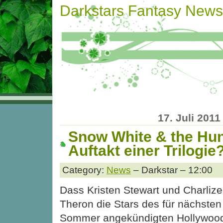
Darkstars Fantasy News
17. Juli 2011
Snow White & the Hu
Auftakt einer Trilogie
Category:
News
– Darkstar – 12:00
Dass Kristen Stewart und Charlize
Theron die Stars des für nächsten
Sommer angekündigten Hollywoo