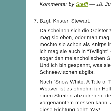
Kommentar by
Steffi
— 18. Ju
Bzgl. Kristen Stewart:
Da scheinen sich die Geister
mag sie eben, oder man mag s
mochte sie schon als Knirps 
ich mag sie auch in “Twilight”
sogar den melancholischen G
Und ich bin gespannt, was sie 
Schneewittchen abgibt.
Nach “Snow White: A Tale of T
Weaver ist es ohnehin für Ho
einen Streifen abzudrehen, de
vorgenanntem messen kann. A
diese Richtung geht: Yay!