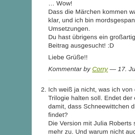
… Wow!
Dass die Märchen kommen war
klar, und ich bin mordsgespan
Umsetzungen.
Du hast übrigens ein großartig
Beitrag ausgesucht! :D
Liebe Grüße!!
Kommentar by
Corry
— 17. Ju
Ich weiß ja nicht, was ich von
Trilogie halten soll. Endet der
damit, dass Schneewittchen 
findet?
Die Version mit Julia Roberts
mehr zu. Und warum nicht auc