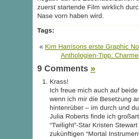
zuerst startende Film wirklich durc
Nase vorn haben wird.
Tags:
«
Kim Harrisons erste Graphic No
Anthologien-Tipp: Charme
9 Comments
»
Krass!
Ich freue mich auch auf beide
wenn ich mir die Besetzung a
hintenrüber – im durch und du
Julia Roberts finde ich großar
“Twilight”-Star Kristen Stewar
zukünftigen “Mortal Instrument