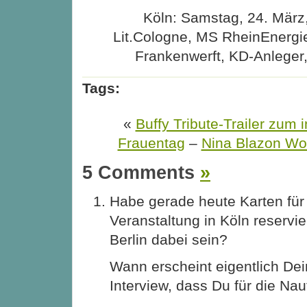
Köln: Samstag, 24. März
Lit.Cologne, MS RheinEnergie/
Frankenwerft, KD-Anleger
Tags:
«
Buffy Tribute-Trailer zum 
Frauentag
–
Nina Blazon Wolf
5 Comments
»
Habe gerade heute Karten für 
Veranstaltung in Köln reservie
Berlin dabei sein?
Wann erscheint eigentlich Dei
Interview, dass Du für die Nau