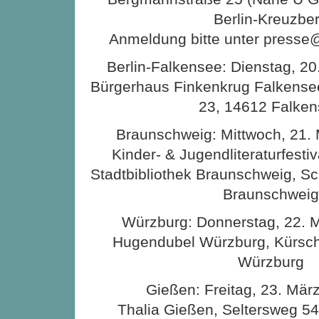
Berlin-Kreuzbe
Anmeldung bitte unter presse
Berlin-Falkensee: Dienstag, 20
Bürgerhaus Finkenkrug Falkense
23, 14612 Falke
Braunschweig: Mittwoch, 21. 
Kinder- & Jugendliteraturfest
Stadtbibliothek Braunschweig, Sc
Braunschweig
Würzburg: Donnerstag, 22. M
Hugendubel Würzburg, Kürsch
Würzburg
Gießen: Freitag, 23. Mär
Thalia Gießen, Seltersweg 5