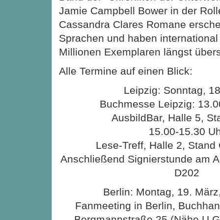
Jamie Campbell Bower in der Rolle
Cassandra Clares Romane erschei
Sprachen und haben international
Millionen Exemplaren längst übers
Alle Termine auf einen Blick:
Leipzig: Sonntag, 1
Buchmesse Leipzig: 13.0
AusbildBar, Halle 5, S
15.00-15.30 Uh
Lese-Treff, Halle 2, Stan
Anschließend Signierstunde am Ar
D202
Berlin: Montag, 19. März
Fanmeeting in Berlin, Buchhan
Bergmannstraße 25 (Nähe U G