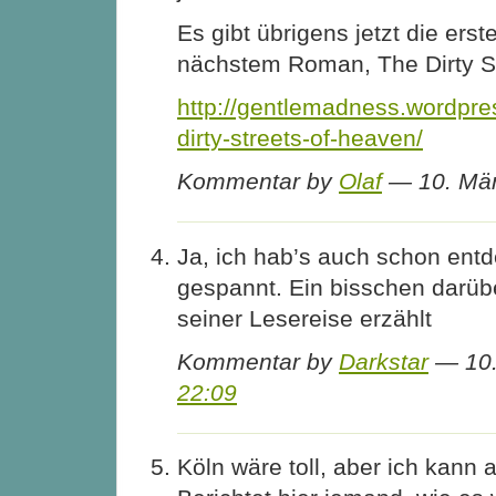
Es gibt übrigens jetzt die erst
nächstem Roman, The Dirty St
http://gentlemadness.wordpre
dirty-streets-of-heaven/
Kommentar by
Olaf
— 10. Mä
Ja, ich hab’s auch schon entd
gespannt. Ein bisschen darübe
seiner Lesereise erzählt
Kommentar by
Darkstar
— 10.
22:09
Köln wäre toll, aber ich kann 