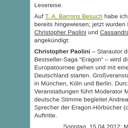
Lesereise.
Auf
T. A. Barrons Besuch
habe ich
bereits hingewiesen; jetzt wurden
Christopher Paolini
und
Cassandra
angekündigt:
Christopher Paolini
– Starautor d
Bestseller-Saga “Eragon” – wird di
Europatournee gehen und mit ein
Deutschland starten. Großveransta
in München, Köln und Berlin. Durc
Veranstaltungen führt Moderator 
deutsche Stimme begleitet Andrea
Sprecher der Eragon-Hörbücher (cb
Auftritte.
Sonntag, 15.04.2012