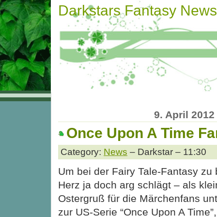
Darkstars Fantasy News
9. April 2012
Once Upon A Time Fa
Category:
News
– Darkstar – 11:30
Um bei der Fairy Tale-Fantasy zu b
Herz ja doch arg schlägt – als klei
Ostergruß für die Märchenfans un
zur US-Serie “Once Upon A Time”,