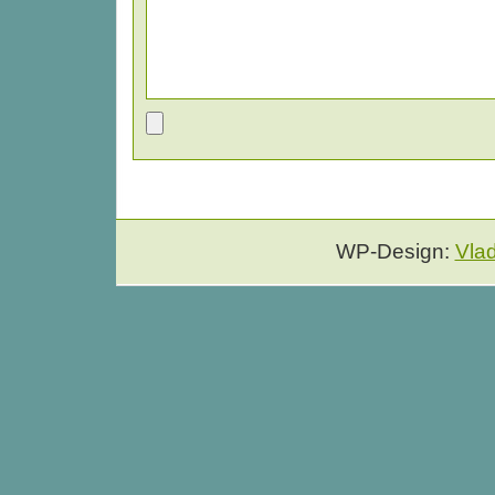
WP-Design:
Vla