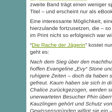
zweite Band trägt einen weniger s
Titel – und erscheint nur als eBoo
Eine interessante Möglichkeit, ei
hierzulande fortzusetzen, die – 
im Print nicht so erfolgreich war wi
“
Die Rache der Jägerin
” kostet nu
geht es:
Nach dem Sieg über den machthun
hoffen Evangeline „Evy“ Stone un
ruhigere Zeiten – doch da haben s
gefreut. Kaum haben sie sich in 
Chalice zurückgezogen, werden s
unerwarteten Besucher Phin überr
Kauzlingen gehört und Schutz von 
Gewissensgründen willigt sie ein 