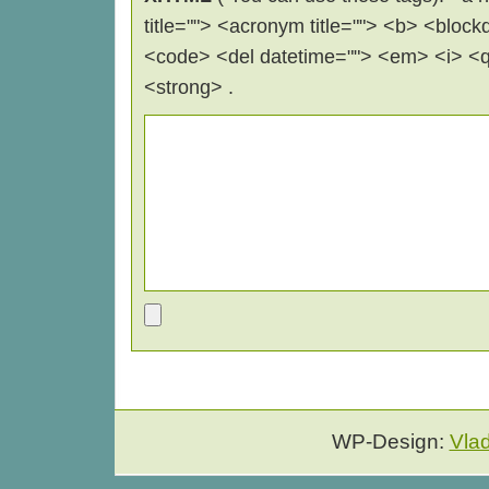
title=""> <acronym title=""> <b> <block
<code> <del datetime=""> <em> <i> <q 
<strong> .
WP-Design:
Vla