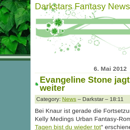
Darkstars Fantasy News
6. Mai 2012
Evangeline Stone jag
weiter
Category:
News
– Darkstar – 18:11
Bei Knaur ist gerade die Fortsetz
Kelly Medings Urban Fantasy-Ro
Tagen bist du wieder tot
” erschien