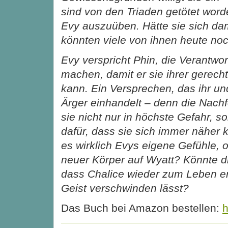
sind von den Triaden getötet wor
Evy auszuüben. Hätte sie sich dam
könnten viele von ihnen heute noc
Evy verspricht Phin, die Verantwor
machen, damit er sie ihrer gerech
kann. Ein Versprechen, das ihr un
Ärger einhandelt – denn die Nach
sie nicht nur in höchste Gefahr, 
dafür, dass sie sich immer näher
es wirklich Evys eigene Gefühle, od
neuer Körper auf Wyatt? Könnte d
dass Chalice wieder zum Leben e
Geist verschwinden lässt?
Das Buch bei Amazon bestellen:
h