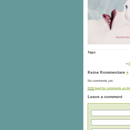
Tags:
«
B
Keine Kommentare
»
No comments yet.
RSS
feed for comments on thi
Leave a comment