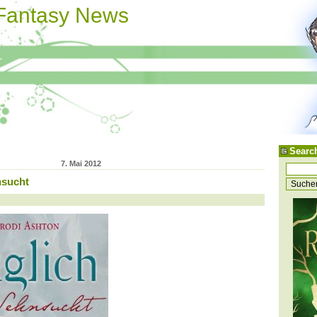
 Fantasy News
Searc
7. Mai 2012
nsucht