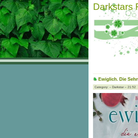
Darkstars
Ewiglich. Die Seh
Category: – Darkstar – 21:52