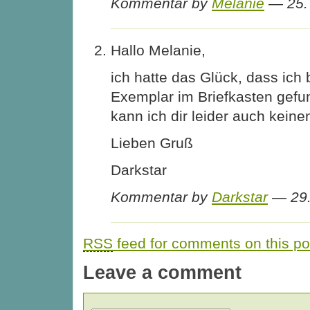
Kommentar by
Melanie
— 25.
Hallo Melanie,
ich hatte das Glück, dass ich 
Exemplar im Briefkasten gef
kann ich dir leider auch keine
Lieben Gruß
Darkstar
Kommentar by
Darkstar
— 29.
RSS
feed for comments on this po
Leave a comment