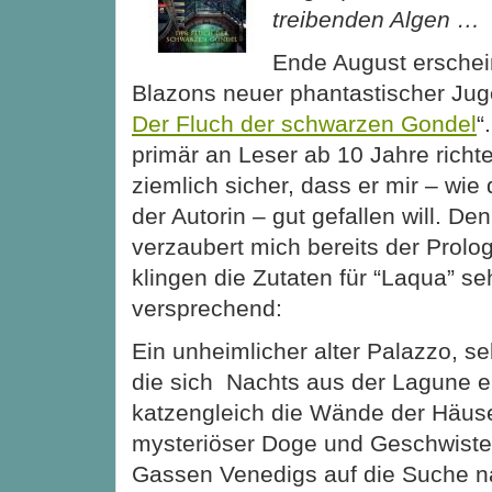
treibenden Algen …
Ende August erschein
Blazons neuer phantastischer Ju
Der Fluch der schwarzen Gondel
“
primär an Leser ab 10 Jahre richtet
ziemlich sicher, dass er mir – wie
der Autorin – gut gefallen will. D
verzaubert mich bereits der Prol
klingen
die Zutaten für “Laqua” seh
versprechend:
Ein unheimlicher alter Palazzo, 
die sich Nachts aus der Lagune 
katzengleich die Wände der Häuser
mysteriöser Doge und Geschwister,
Gassen Venedigs auf die Suche na