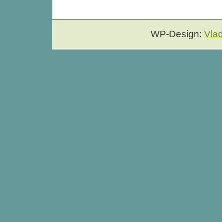
WP-Design:
Vla