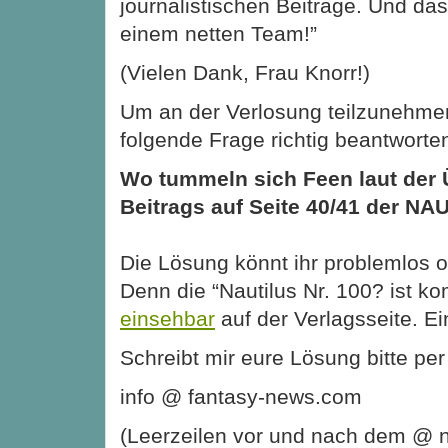
journalistischen Beiträge. Und da
einem netten Team!”
(Vielen Dank, Frau Knorr!)
Um an der Verlosung teilzunehmen
folgende Frage richtig beantworte
Wo tummeln sich Feen laut der 
Beitrags auf Seite 40/41 der N
Die Lösung könnt ihr problemlos o
Denn die “Nautilus Nr. 100? ist k
einsehbar
auf der Verlagsseite. Ei
Schreibt mir eure Lösung bitte per
info @ fantasy-news.com
(Leerzeilen vor und nach dem @ n