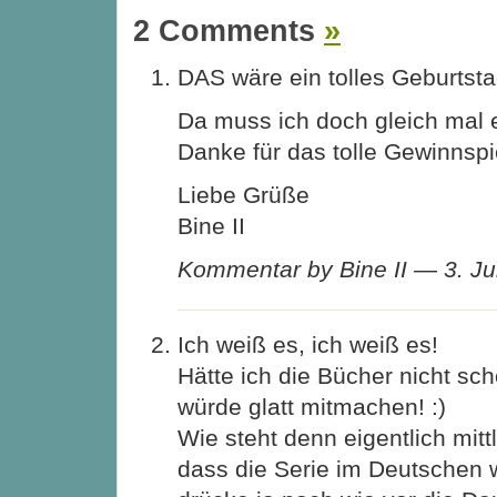
2 Comments
»
DAS wäre ein tolles Geburtst
Da muss ich doch gleich mal e
Danke für das tolle Gewinnspie
Liebe Grüße
Bine II
Kommentar by Bine II — 3. J
Ich weiß es, ich weiß es!
Hätte ich die Bücher nicht sc
würde glatt mitmachen! :)
Wie steht denn eigentlich mitt
dass die Serie im Deutschen w