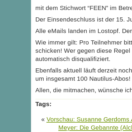
mit dem Stichwort “FEEN” im Betre
Der Einsendeschluss ist der 15. Ju
Alle eMails landen im Lostopf. Der
Wie immer gilt: Pro Teilnehmer bit
schicken! Wer gegen diese Regel v
automatisch disqualifiziert.
Ebenfalls aktuell läuft derzeit no
um insgesamt 100 Nautilus-Abos!
Allen, die mitmachen, wünsche ich
Tags:
«
Vorschau: Susanne Gerdoms 
Meyer: Die Gebannte (Alch