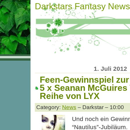
Darkstars Fantasy News
1. Juli 2012
Feen-Gewinnspiel zur 
5 x Seanan McGuires
Reihe von LYX
Category:
News
– Darkstar – 10:00
Und noch ein Gewin
“Nautilus”-Jubiläum.