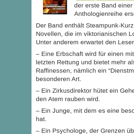
der erste Band eine
Anthologienreihe ers
Der Band enthält Steampunk-Kurz
Novellen, die im viktorianischen L
Unter anderem erwartet den Leser
– Eine Erbschaft wird für einen mit
letzten Rettung und bietet mehr a
Raffinessen, nämlich ein “Dienst
besonderen Art.
– Ein Zirkusdirektor hütet ein Geh
den Atem rauben wird.
– Ein Junge, mit dem es eine be
hat.
– Ein Psychologe, der Grenzen übe