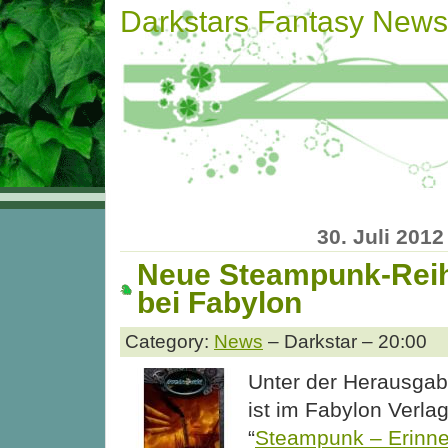
Darkstars Fantasy News
30. Juli 2012
Neue Steampunk-Reih
bei Fabylon
Category:
News
– Darkstar – 20:00
Unter der Herausgab
ist im Fabylon Verlag
“
Steampunk – Erinn