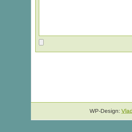
WP-Design:
Vla