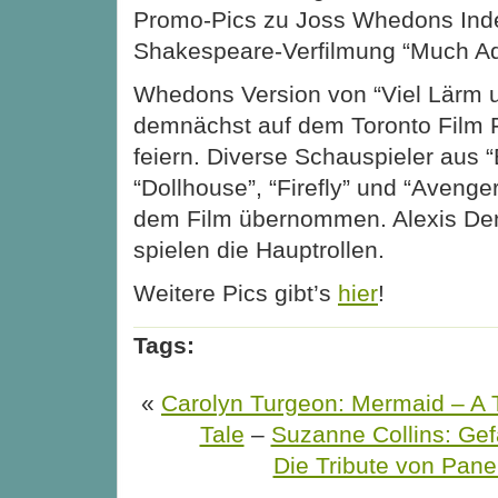
Promo-Pics zu Joss Whedons Ind
Shakespeare-Verfilmung “Much Ad
Whedons Version von “Viel Lärm u
demnächst auf dem Toronto Film F
feiern. Diverse Schauspieler aus “B
“Dollhouse”, “Firefly” und “Avenge
dem Film übernommen. Alexis De
spielen die Hauptrollen.
Weitere Pics gibt’s
hier
!
Tags:
«
Carolyn Turgeon: Mermaid – A T
Tale
–
Suzanne Collins: Gef
Die Tribute von Pane