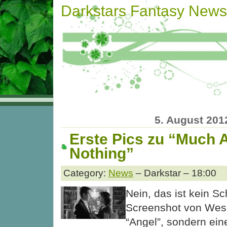
Darkstars Fantasy News
5. August 201
Erste Pics zu “Much 
Nothing”
Category:
News
– Darkstar – 18:00
Nein, das ist kein S
Screenshot von Wes
“Angel”, sondern ein