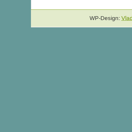
WP-Design:
Vla