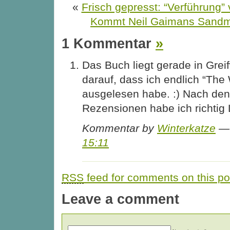
«
Frisch gepresst: “Verführung” 
Kommt Neil Gaimans Sandm
1 Kommentar
»
Das Buch liegt gerade in Grei
darauf, dass ich endlich “Th
ausgelesen habe. :) Nach den 
Rezensionen habe ich richtig 
Kommentar by
Winterkatze
— 
15:11
RSS
feed for comments on this po
Leave a comment