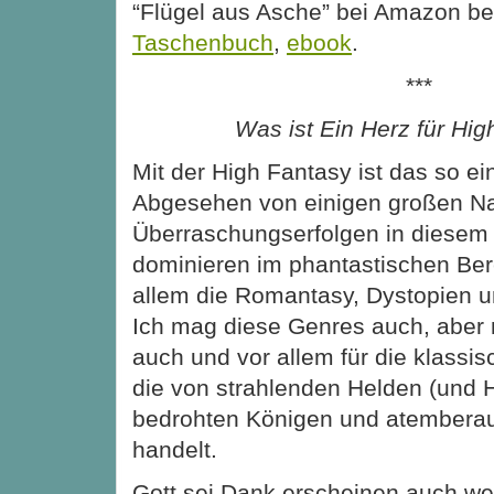
“Flügel aus Asche” bei Amazon bes
Taschenbuch
,
ebook
.
***
Was ist Ein Herz für Hi
Mit der High Fantasy ist das so e
Abgesehen von einigen großen 
Überraschungserfolgen in diesem
dominieren im phantastischen Bere
allem die Romantasy, Dystopien u
Ich mag diese Genres auch, aber 
auch und vor allem für die klassi
die von strahlenden Helden (und H
bedrohten Königen und atembera
handelt.
Gott sei Dank erscheinen auch wei