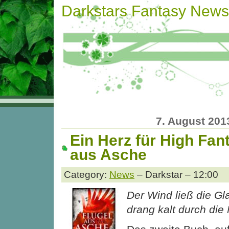
Darkstars Fantasy News
7. August 201
Ein Herz für High Fan
aus Asche
Category:
News
– Darkstar – 12:00
Der Wind ließ die Gla
drang kalt durch die