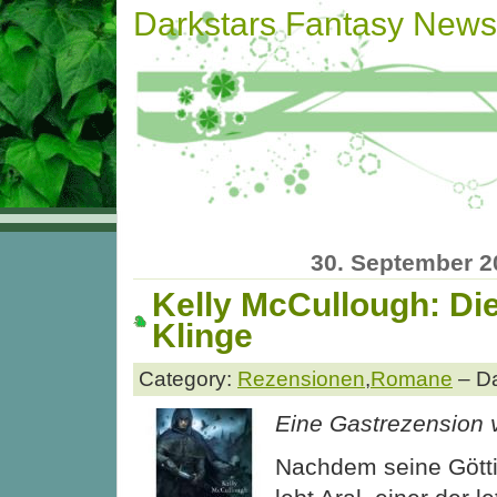
Darkstars Fantasy News
30. September 2
Kelly McCullough: Di
Klinge
Category:
Rezensionen
,
Romane
– Da
Eine Gastrezension
Nachdem seine Götti