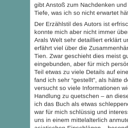
gibt Anstoß zum Nachdenken und z
Tiefe, was ich so nicht erwartet hät
Der Erzählstil des Autors ist erfri
konnte mich aber nicht immer übe
Arals Welt sehr detailliert erklärt 
erfährt viel über die Zusammenhän
Tien. Zwar geschieht dies meist g
eingebunden, aber für mich persö
Teil etwas zu viele Details auf ei
fand ich sehr “gestellt”, als hätte 
versucht so viele Informationen wi
Handlung zu quetschen – an dies
ich das Buch als etwas schleppen
war für mich schlüssig und interes
uns in einem mittelalterlich anmut
asiatischen Einschlägen – beson