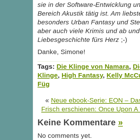
sie in der Software-Entwicklung u
Bereich Akustik tätig ist. Am liebst
besonders Urban Fantasy und St
aber auch viele Krimis und ab und
Liebesgeschichte fürs Herz
;-)
Danke, Simone!
Tags:
Die Klinge von Namara
,
Di
Klinge
,
High Fantasy
,
Kelly McC
Füg
«
Neue ebook-Serie: EON – Das 
Frisch erschienen: Once Upon A
Keine Kommentare
»
No comments yet.