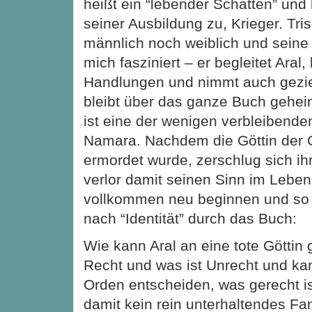
heißt ein “lebender Schatten” und b
seiner Ausbildung zu, Krieger. Tris
männlich noch weiblich und seine 
mich fasziniert – er begleitet Aral
Handlungen und nimmt auch geziel
bleibt über das ganze Buch geheim
ist eine der wenigen verbleibende
Namara. Nachdem die Göttin der G
ermordet wurde, zerschlug sich ih
verlor damit seinen Sinn im Lebe
vollkommen neu beginnen und so z
nach “Identität” durch das Buch:
Wie kann Aral an eine tote Göttin
Recht und was ist Unrecht und kan
Orden entscheiden, was gerecht is
damit kein rein unterhaltendes F