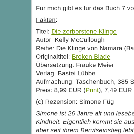
Für mich gibt es für das Buch 7 v
Fakten
:
Titel:
Die zerborstene Klinge
Autor: Kelly McCullough
Reihe: Die Klinge von Namara (Ba
Originaltitel:
Broken Blade
Übersetzung: Frauke Meier
Verlag: Bastei Lübbe
Aufmachung: Taschenbuch, 385 S
Preis: 8,99 EUR (
Print
), 7,49 EUR 
(c) Rezension: Simone Füg
Simone ist 26 Jahre alt und lesebeg
Kindheit. Eigentlich kommt sie au
aber seit ihrem Berufseinstieg leb