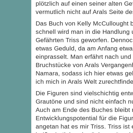
plötzlich auf einen seiner alten Ge
vermutlich nicht auf Arals Seite d
Das Buch von Kelly McCullought b
schnell wird man in die Handlung
Gefährten Triss geworfen. Denno
etwas Geduld, da am Anfang etwas
einprasselt. Man erfährt nach un
Bruchstücke von Arals Vergangenh
Namara, sodass ich hier etwas ge
ich mich in Arals Welt zurechtfind
Die Figuren sind vielschichtig ent
Grautöne und sind nicht einfach n
Auch am Ende des Buches bleibt n
Entwicklungspotential für die Fig
angetan hat es mir Triss. Triss ist 