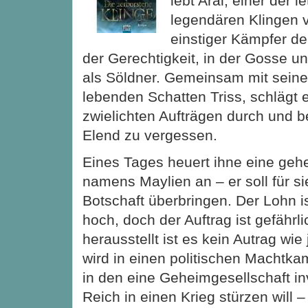
lebt Aral, einer der l
legendären Klingen
einstiger Kämpfer de
der Gerechtigkeit, in der Gosse un
als Söldner. Gemeinsam mit sein
lebenden Schatten Triss, schlägt e
zwielichten Aufträgen durch und be
Elend zu vergessen.
Eines Tages heuert ihne eine geh
namens Maylien an – er soll für s
Botschaft überbringen. Der Lohn i
hoch, doch der Auftrag ist gefährli
herausstellt ist es kein Autrag wie
wird in einen politischen Machtk
in den eine Geheimgesellschaft invo
Reich in einen Krieg stürzen will –