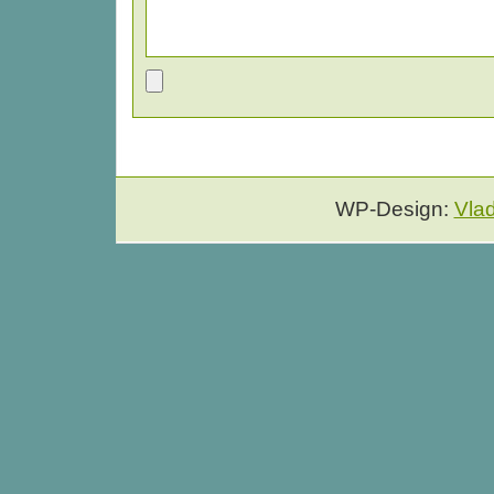
WP-Design:
Vla