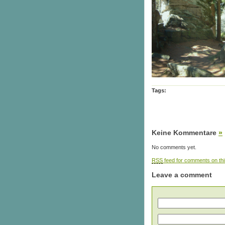
Tags:
Keine Kommentare
»
No comments yet.
RSS
feed for comments on thi
Leave a comment