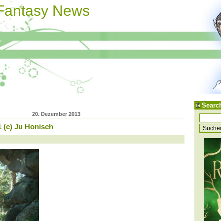
 Fantasy News
Searc
20. Dezember 2013
1 (c) Ju Honisch