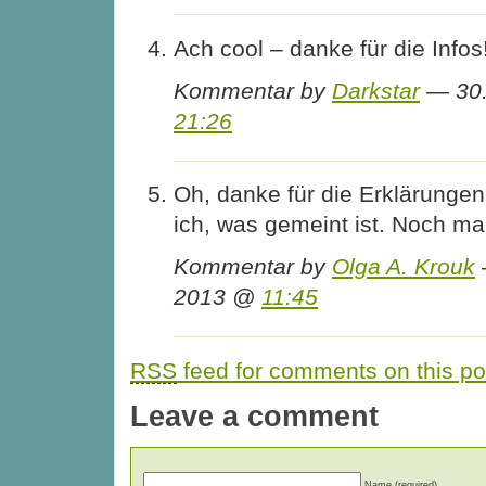
Ach cool – danke für die Infos
Kommentar by
Darkstar
— 30.
21:26
Oh, danke für die Erklärungen!
ich, was gemeint ist. Noch ma
Kommentar by
Olga A. Krouk
2013 @
11:45
RSS
feed for comments on this po
Leave a comment
Name (required)