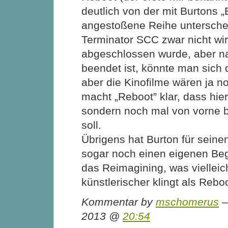
deutlich von der mit Burtons 
angestoßene Reihe unterschei
Terminator SCC zwar nicht wir
abgeschlossen wurde, aber nat
beendet ist, könnte man sich da
aber die Kinofilme wären ja no
macht „Reboot” klar, dass hier
sondern noch mal von vorne
soll.
Übrigens hat Burton für seinen
sogar noch einen eigenen Beg
das Reimagining, was vielleic
künstlerischer klingt als Reb
Kommentar by
mschomerus
—
2013 @
20:54