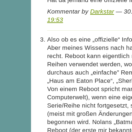
Kommentar by
Darkstar
— 30.
19:53
Also ob es eine „offizielle“ Info
Aber meines Wissens nach ha
recht. Reboot kann eigentlich 
Reihen verwendet werden, wob
durchaus auch „einfache” Rem
„Haus am Eaton Place“, „Sher
Von einem Reboot spricht man
Computerwelt), wenn eine eige
Serie/Reihe nicht fortgesetzt
(meist mit großen Änderungen
begonnen wird. Nolans „Batma
Reboot (der erste mir bekannt