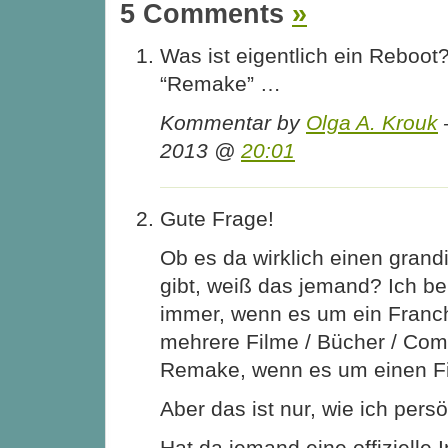
5 Comments
»
Was ist eigentlich ein Reboot
“Remake” …
Kommentar by
Olga A. Krouk
2013 @
20:01
Gute Frage!
Ob es da wirklich einen gran
gibt, weiß das jemand? Ich b
immer, wenn es um ein Franch
mehrere Filme / Bücher / Comi
Remake, wenn es um einen Fi
Aber das ist nur, wie ich pers
Hat da jemand eine offizielle 