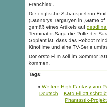
Franchise‘.
Die englische Schauspielerin Emil
(Daenerys Targaryen in „Game of T
gemäß eines Artikels auf
deadlin
Terminator-Saga die Rolle der Sar
Geplant ist, dass das Reboot min
Kinofilme und eine TV-Serie umfas
Der erste Film soll im Sommer 201
kommen.
Tags:
«
Weitere High Fantasy von Pat
Deutsch
–
Kate Elliott schrei
Phantastik-Projek