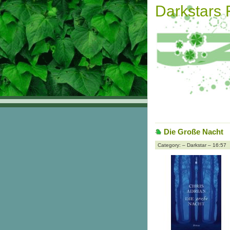
Darkstars
Die Große Nacht
Category: – Darkstar – 16:57