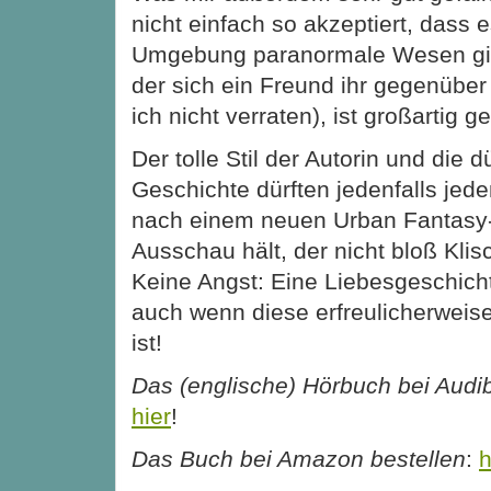
nicht einfach so akzeptiert, dass es
Umgebung paranormale Wesen gibt
der sich ein Freund ihr gegenüber o
ich nicht verraten), ist großartig g
Der tolle Stil der Autorin und die
Geschichte dürften jedenfalls jed
nach einem neuen Urban Fantas
Ausschau hält, der nicht bloß Klis
Keine Angst: Eine Liebesgeschicht
auch wenn diese erfreulicherweis
ist!
Das (englische) Hörbuch bei Audi
hier
!
Das Buch bei Amazon bestellen
:
h