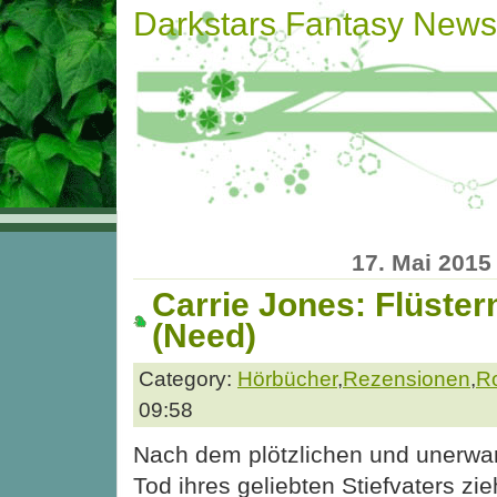
Darkstars Fantasy News
17. Mai 2015
Carrie Jones: Flüste
(Need)
Category:
Hörbücher
,
Rezensionen
,
R
09:58
Nach dem plötzlichen und unerwa
Tod ihres geliebten Stiefvaters zie