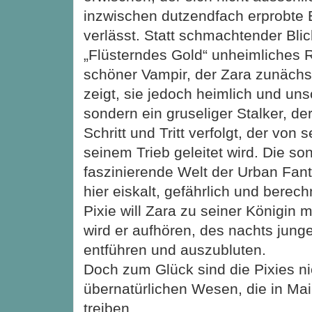
inzwischen dutzendfach erprobte 
verlässt. Statt schmachtender Blic
„Flüsterndes Gold“ unheimliches R
schöner Vampir, der Zara zunächst
zeigt, sie jedoch heimlich und uns
sondern ein gruseliger Stalker, de
Schritt und Tritt verfolgt, der von 
seinem Trieb geleitet wird. Die so
faszinierende Welt der Urban Fan
hier eiskalt, gefährlich und berec
Pixie will Zara zu seiner Königin
wird er aufhören, des nachts jun
entführen und auszubluten.
Doch zum Glück sind die Pixies ni
übernatürlichen Wesen, die in Ma
treiben.