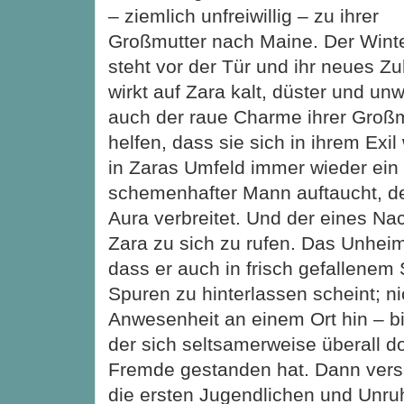
– ziemlich unfreiwillig – zu ihrer
Großmutter nach Maine. Der Wint
steht vor der Tür und ihr neues Z
wirkt auf Zara kalt, düster und unw
auch der raue Charme ihrer Groß
helfen, dass sie sich in ihrem Exil
in Zaras Umfeld immer wieder ein 
schemenhafter Mann auftaucht, de
Aura verbreitet. Und der eines Na
Zara zu sich zu rufen. Das Unheiml
dass er auch in frisch gefallenem
Spuren zu hinterlassen scheint; ni
Anwesenheit an einem Ort hin – bi
der sich seltsamerweise überall do
Fremde gestanden hat. Dann ver
die ersten Jugendlichen und Unruhe