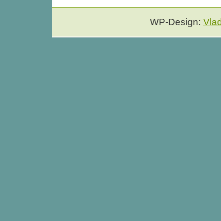
WP-Design:
Vla