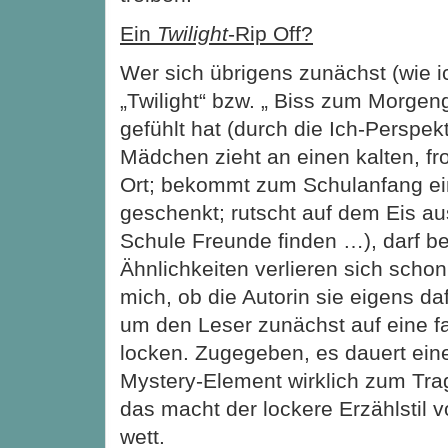
Ein
Twilight
-Rip Off?
Wer sich übrigens zunächst (wie i
„Twilight“ bzw. „ Biss zum Morgen
gefühlt hat (durch die Ich-Perspek
Mädchen zieht an einen kalten, fro
Ort; bekommt zum Schulanfang ei
geschenkt; rutscht auf dem Eis au
Schule Freunde finden …), darf be
Ähnlichkeiten verlieren sich schon
mich, ob die Autorin sie eigens daf
um den Leser zunächst auf eine f
locken. Zugegeben, es dauert eine
Mystery-Element wirklich zum Tr
das macht der lockere Erzählstil 
wett.