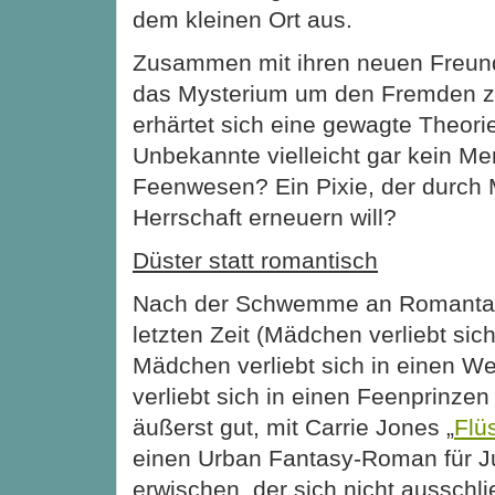
dem kleinen Ort aus.
Zusammen mit ihren neuen Freund
das Mysterium um den Fremden zu
erhärtet sich eine gewagte Theorie
Unbekannte vielleicht gar kein Me
Feenwesen? Ein Pixie, der durch
Herrschaft erneuern will?
Düster statt romantisch
Nach der Schwemme an Romanta
letzten Zeit (Mädchen verliebt sic
Mädchen verliebt sich in einen W
verliebt sich in einen Feenprinzen 
äußerst gut, mit Carrie Jones „
Flü
einen Urban Fantasy-Roman für J
erwischen, der sich nicht ausschli