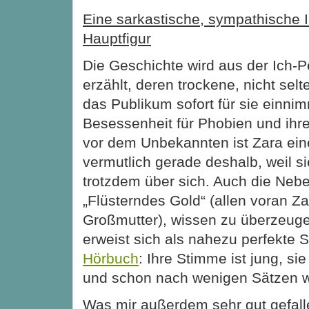
Eine sarkastische, sympathische I
Hauptfigur
Die Geschichte wird aus der Ich-P
erzählt, deren trockene, nicht selt
das Publikum sofort für sie einnimm
Besessenheit für Phobien und ihre
vor dem Unbekannten ist Zara eine
vermutlich gerade deshalb, weil si
trotzdem über sich. Auch die Neb
„Flüsterndes Gold“ (allen voran Za
Großmutter), wissen zu überzeuge
erweist sich als nahezu perfekte S
Hörbuch
: Ihre Stimme ist jung, si
und schon nach wenigen Sätzen wi
Was mir außerdem sehr gut gefalle