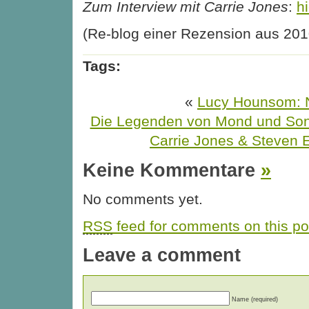
Zum Interview mit Carrie Jones
:
h
(Re-blog einer Rezension aus 201
Tags:
«
Lucy Hounsom: 
Die Legenden von Mond und So
Carrie Jones & Steven 
Keine Kommentare
»
No comments yet.
RSS
feed for comments on this po
Leave a comment
Name (required)