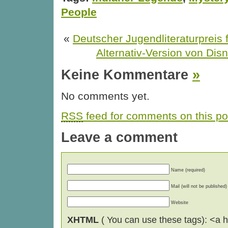
People
«
Deutscher Jugendliteraturpreis 
Alternativ-Version von Dis
Keine Kommentare
»
No comments yet.
RSS
feed for comments on this po
Leave a comment
Name (required)
Mail (will not be published)
Website
XHTML
( You can use these tags): <a hr