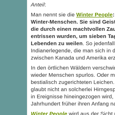
Anteil
:
Man nennt sie die
Winter People
:
Winter-Menschen. Sie sind Geist
die durch einen machtvollen Z
entrissen wurden, um sieben Ta
Lebenden zu weilen
. So jedenfall
Indianerlegende, die man sich in
zwischen Kanada und Amerika erz
In den örtlichen Wäldern verschw
wieder Menschen spurlos. Oder ma
bestialisch zugerichteten Leichen.
glaubt nicht an solcherlei Hirnges
in Ereignisse hineingezogen wird, 
Jahrhundert früher ihren Anfang 
Winter People
wird aus der Sicht