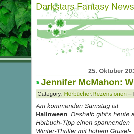
Darkstars Fantasy News
25. Oktober 20
Jennifer McMahon: Wi
Category:
Hörbücher
,
Rezensionen
– 
Am kommenden Samstag ist
Halloween
. Deshalb gibt’s heute 
Hörbuch-Tipp einen spannenden
Winter-Thriller mit hohem Grusel-