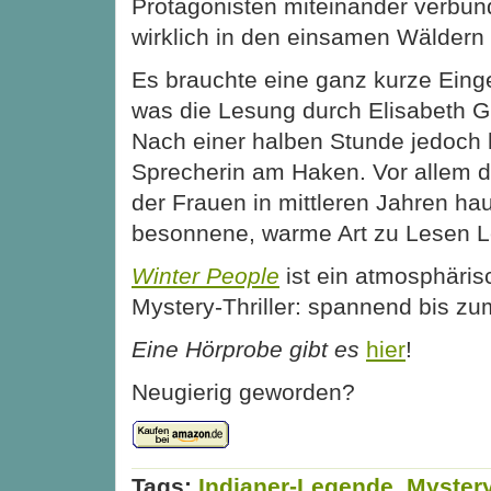
Protagonisten miteinander verbun
wirklich in den einsamen Wäldern 
Es brauchte eine ganz kurze Ei
was die Lesung durch Elisabeth G
Nach einer halben Stunde jedoch 
Sprecherin am Haken. Vor allem d
der Frauen in mittleren Jahren hau
besonnene, warme Art zu Lesen L
Winter People
ist ein atmosphärisc
Mystery-Thriller: spannend bis zu
Eine Hörprobe gibt es
hier
!
Neugierig geworden?
Tags:
Indianer-Legende
,
Mystery