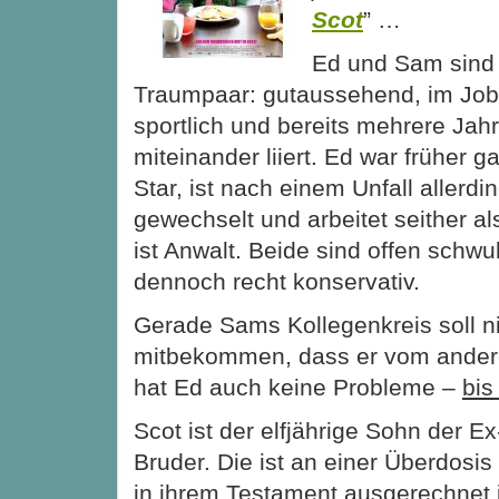
Scot
” …
Ed und Sam sind 
Traumpaar: gutaussehend, im Job 
sportlich und bereits mehrere Jahr
miteinander liiert. Ed war früher g
Star, ist nach einem Unfall aller
gewechselt und arbeitet seither al
ist Anwalt. Beide sind offen schwu
dennoch recht
konservativ.
Gerade Sams Kollegenkreis soll n
mitbekommen, dass er vom andere
hat Ed auch keine Probleme –
bis
Scot ist der elfjährige Sohn der 
Bruder. Die ist an einer Überdosi
in ihrem Testament ausgerechnet i