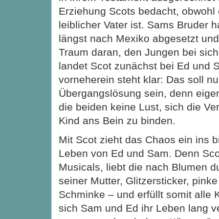
Erziehung Scots bedacht, obwohl d
leiblicher Vater ist. Sams Bruder h
längst nach Mexiko abgesetzt und
Traum daran, den Jungen bei sic
landet Scot zunächst bei Ed und 
vorneherein steht klar: Das soll nu
Übergangslösung sein, denn eigen
die beiden keine Lust, sich die Ve
Kind ans Bein zu binden.
Mit Scot zieht das Chaos ein ins bi
Leben von Ed und Sam. Denn Scot
Musicals, liebt die nach Blumen 
seiner Mutter, Glitzersticker, pink
Schminke – und erfüllt somit alle 
sich Sam und Ed ihr Leben lang 