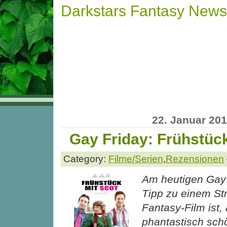
Darkstars Fantasy News
22. Januar 20
Gay Friday: Frühstück
Category:
Filme/Serien
,
Rezensionen
Am heutigen Gay 
Tipp zu einem Str
Fantasy-Film ist,
phantastisch sch