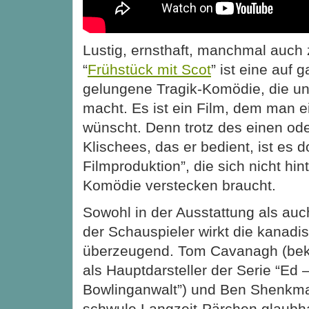
Lustig, ernsthaft, manchmal auch
“
Frühstück mit Scot
” ist eine auf 
gelungene Tragik-Komödie, die u
macht. Es ist ein Film, dem man 
wünscht. Denn trotz des einen od
Klischees, das er bedient, ist es 
Filmproduktion”, die sich nicht hin
Komödie verstecken braucht.
Sowohl in der Ausstattung als auc
der Schauspieler wirkt die kanadi
überzeugend. Tom Cavanagh (bek
als Hauptdarsteller der Serie “Ed 
Bowlinganwalt”) und Ben Shenkm
schwule Langzeit-Pärchen glaubh