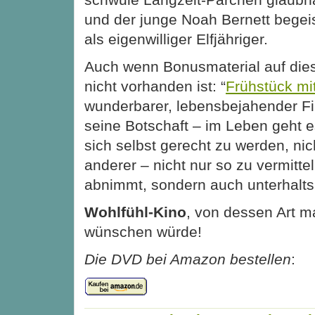
und der junge Noah Bernett begeist
als eigenwilliger Elfjähriger.
Auch wenn Bonusmaterial auf die
nicht vorhanden ist: “
Frühstück mi
wunderbarer, lebensbejahender Fi
seine Botschaft – im Leben geht e
sich selbst gerecht zu werden, n
anderer – nicht nur so zu vermitte
abnimmt, sondern auch unterhalt
Wohlfühl-Kino
, von dessen Art m
wünschen würde!
Die DVD bei Amazon bestellen
: